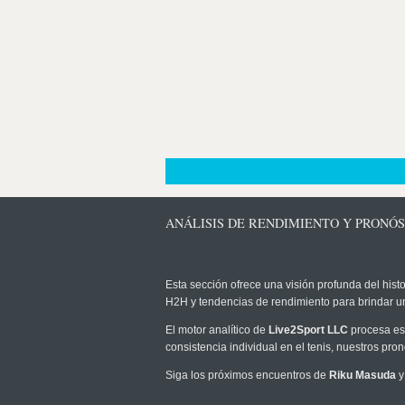
ANÁLISIS DE RENDIMIENTO Y PRONÓS
Esta sección ofrece una visión profunda del histo
H2H y tendencias de rendimiento para brindar u
El motor analítico de
Live2Sport LLC
procesa est
consistencia individual en el tenis, nuestros pr
Siga los próximos encuentros de
Riku Masuda
y