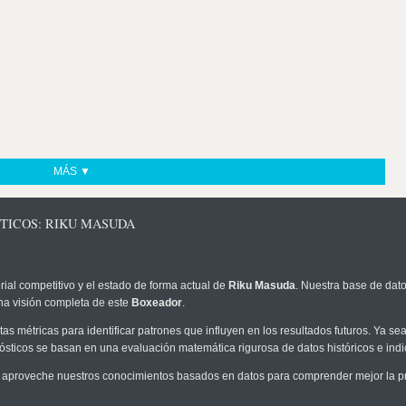
MÁS ▼
TICOS: RIKU MASUDA
rial competitivo y el estado de forma actual de
Riku Masuda
. Nuestra base de dato
na visión completa de este
Boxeador
.
as métricas para identificar patrones que influyen en los resultados futuros. Ya sea 
onósticos se basan en una evaluación matemática rigurosa de datos históricos e ind
 aproveche nuestros conocimientos basados en datos para comprender mejor la prob