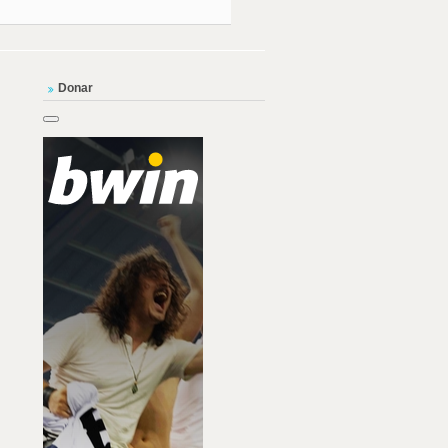
Donar