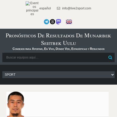
español
info@live2sport.com
Pronósticos De Resultados De Munarbek
Seiitbek Uulu
Consejos para Apostar, En Vivo, Dónde Ver, Estadísticas y Resultados