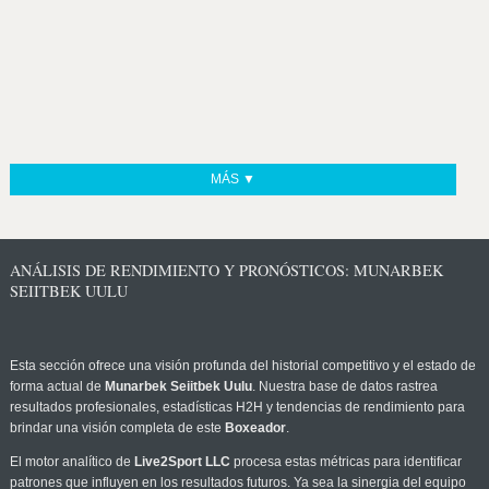
MÁS ▼
ANÁLISIS DE RENDIMIENTO Y PRONÓSTICOS: MUNARBEK
SEIITBEK UULU
Esta sección ofrece una visión profunda del historial competitivo y el estado de
forma actual de
Munarbek Seiitbek Uulu
. Nuestra base de datos rastrea
resultados profesionales, estadísticas H2H y tendencias de rendimiento para
brindar una visión completa de este
Boxeador
.
El motor analítico de
Live2Sport LLC
procesa estas métricas para identificar
patrones que influyen en los resultados futuros. Ya sea la sinergia del equipo