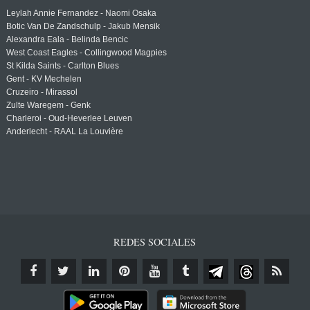
Leylah Annie Fernandez - Naomi Osaka
Botic Van De Zandschulp - Jakub Mensik
Alexandra Eala - Belinda Bencic
West Coast Eagles - Collingwood Magpies
St Kilda Saints - Carlton Blues
Gent - KV Mechelen
Cruzeiro - Mirassol
Zulte Waregem - Genk
Charleroi - Oud-Heverlee Leuven
Anderlecht - RAAL La Louvière
REDES SOCIALES