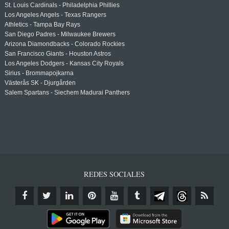
St. Louis Cardinals - Philadelphia Phillies
Los Angeles Angels - Texas Rangers
Athletics - Tampa Bay Rays
San Diego Padres - Milwaukee Brewers
Arizona Diamondbacks - Colorado Rockies
San Francisco Giants - Houston Astros
Los Angeles Dodgers - Kansas City Royals
Sirius - Brommapojkarna
Västerås SK - Djurgården
Salem Spartans - Siechem Madurai Panthers
REDES SOCIALES