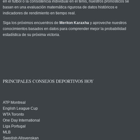
en el fútbol o la consistencia individual en el tenis, nuestros pronósticos se
basan en una evaluación matemática rigurosa de datos históricos e
indicadores de rendimiento en tiempo real.
Siga los próximos encuentros de
Meriton Karaxha
y aproveche nuestros
conocimientos basados en datos para comprender mejor la probabilidad
estadística de su próxima victoria.
PRINCIPALES CONSEJOS DEPORTIVOS HOY
ATP Montreal
English League Cup
WTA Toronto
One Day International
Liga Portugal
MLB
Swedish Allsvenskan