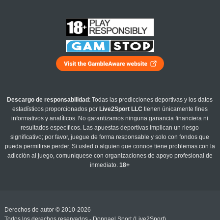
Descargo de responsabilidad
: Todas las predicciones deportivas y los datos
estadísticos proporcionados por
Live2Sport LLC
tienen únicamente fines
informativos y analíticos. No garantizamos ninguna ganancia financiera ni
resultados específicos. Las apuestas deportivas implican un riesgo
significativo; por favor, juegue de forma responsable y solo con fondos que
pueda permitirse perder. Si usted o alguien que conoce tiene problemas con la
adicción al juego, comuníquese con organizaciones de apoyo profesional de
inmediato.
18+
Derechos de autor © 2010-2026
Todos los derechos reservados - Donnael Sport (Live2Sport)