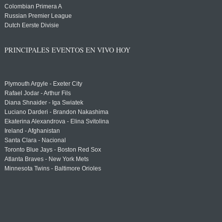
Colombian Primera A
Russian Premier League
Dutch Eerste Divisie
PRINCIPALES EVENTOS EN VIVO HOY
Plymouth Argyle - Exeter City
Rafael Jodar - Arthur Fils
Diana Shnaider - Iga Swiatek
Luciano Darderi - Brandon Nakashima
Ekaterina Alexandrova - Elina Svitolina
Ireland - Afghanistan
Santa Clara - Nacional
Toronto Blue Jays - Boston Red Sox
Atlanta Braves - New York Mets
Minnesota Twins - Baltimore Orioles