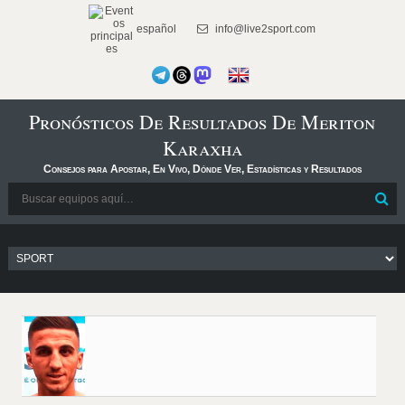
español
info@live2sport.com
Pronósticos De Resultados De Meriton
Karaxha
Consejos para Apostar, En Vivo, Dónde Ver, Estadísticas y Resultados