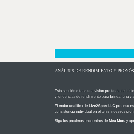
ANÁLISIS DE RENDIMIENTO Y PRONÓ
Esta sección ofrece una visión profunda del histo
y tendencias de rendimiento para brindar una vi
El motor analítico de
Live2Sport LLC
procesa est
consistencia individual en el tenis, nuestros pr
Siga los próximos encuentros de
Mea Motu
y apr