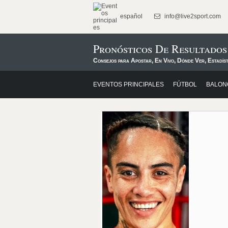
español
info@live2sport.com
Pronósticos De Resultado
Consejos para Apostar, En Vivo, Dónde Ver, Estadíst
EVENTOS PRINCIPALES
FÚTBOL
BALON