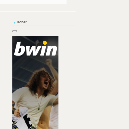
Donar