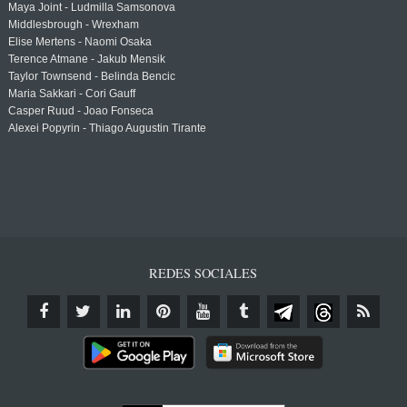
Maya Joint - Ludmilla Samsonova
Middlesbrough - Wrexham
Elise Mertens - Naomi Osaka
Terence Atmane - Jakub Mensik
Taylor Townsend - Belinda Bencic
Maria Sakkari - Cori Gauff
Casper Ruud - Joao Fonseca
Alexei Popyrin - Thiago Augustin Tirante
REDES SOCIALES