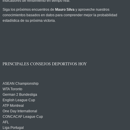
indicadores de rendimiento en tiempo real.
Siga los próximos encuentros de
Mauro Silva
y aproveche nuestros
conocimientos basados en datos para comprender mejor la probabilidad
estadística de su próxima victoria.
PRINCIPALES CONSEJOS DEPORTIVOS HOY
ASEAN Championship
WTA Toronto
German 2 Bundesliga
English League Cup
ATP Montreal
One Day International
CONCACAF League Cup
AFL
Liga Portugal