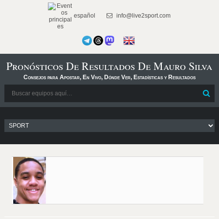
español
info@live2sport.com
Pronósticos De Resultados De Mauro Silva
Consejos para Apostar, En Vivo, Dónde Ver, Estadísticas y Resultados