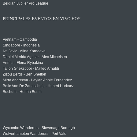
Belgian Jupiler Pro League
PRINCIPALES EVENTOS EN VIVO HOY
Vietnam - Cambodia
Singapore - Indonesia
Iva Jovic - Alina Korneeva
Daniel Merida Aguilar - Alex Michelsen
Ann Li - Elena Rybakina
Tallon Griekspoor - Matteo Arnaldi
Zizou Bergs - Ben Shelton
Mirra Andreeva - Leylah Annie Fernandez
Botic Van De Zandschulp - Hubert Hurkacz
Bochum - Hertha Berlin
Wycombe Wanderers - Stevenage Borough
Wolverhampton Wanderers - Port Vale