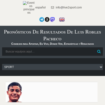
español
info@live2sport.com
Pronósticos De Resultados De Luis Robles
Pacheco
Consejos para Apostar, En Vivo, Dónde Ver, Estadísticas y Resultados