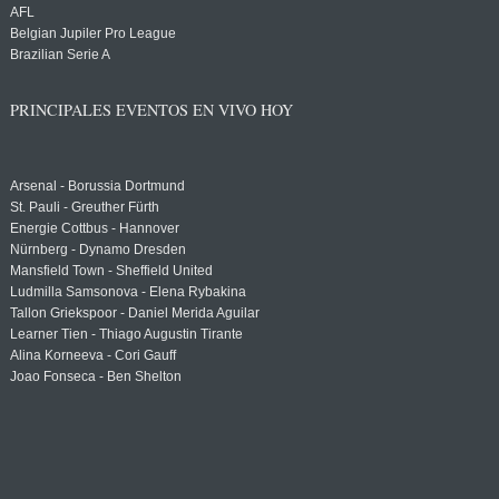
AFL
Belgian Jupiler Pro League
Brazilian Serie A
PRINCIPALES EVENTOS EN VIVO HOY
Arsenal - Borussia Dortmund
St. Pauli - Greuther Fürth
Energie Cottbus - Hannover
Nürnberg - Dynamo Dresden
Mansfield Town - Sheffield United
Ludmilla Samsonova - Elena Rybakina
Tallon Griekspoor - Daniel Merida Aguilar
Learner Tien - Thiago Augustin Tirante
Alina Korneeva - Cori Gauff
Joao Fonseca - Ben Shelton