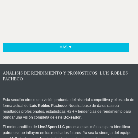
MÁS ▼
ANÁLISIS DE RENDIMIENTO Y PRONÓSTICOS: LUIS ROBLES
PACHECO
Esta sección ofrece una visión profunda del historial competitivo y el estado de
forma actual de
Luis Robles Pacheco
. Nuestra base de datos rastrea
resultados profesionales, estadísticas H2H y tendencias de rendimiento para
brindar una visión completa de este
Boxeador
.
El motor analítico de
Live2Sport LLC
procesa estas métricas para identificar
patrones que influyen en los resultados futuros. Ya sea la sinergia del equipo