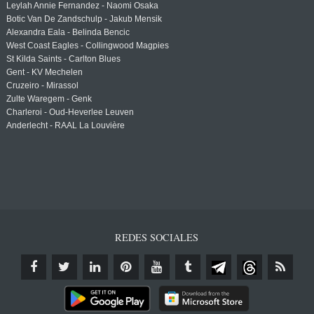
Leylah Annie Fernandez - Naomi Osaka
Botic Van De Zandschulp - Jakub Mensik
Alexandra Eala - Belinda Bencic
West Coast Eagles - Collingwood Magpies
St Kilda Saints - Carlton Blues
Gent - KV Mechelen
Cruzeiro - Mirassol
Zulte Waregem - Genk
Charleroi - Oud-Heverlee Leuven
Anderlecht - RAAL La Louvière
REDES SOCIALES