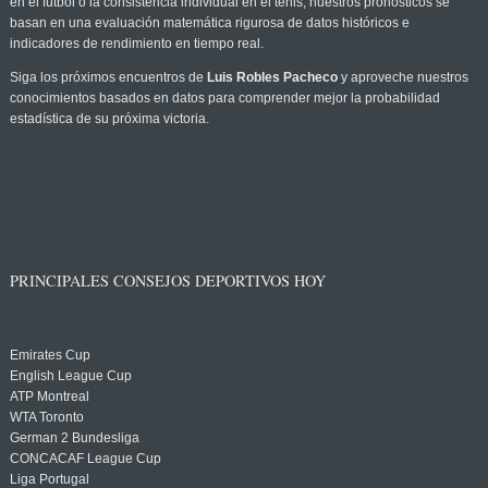
en el fútbol o la consistencia individual en el tenis, nuestros pronósticos se
basan en una evaluación matemática rigurosa de datos históricos e
indicadores de rendimiento en tiempo real.
Siga los próximos encuentros de
Luis Robles Pacheco
y aproveche nuestros
conocimientos basados en datos para comprender mejor la probabilidad
estadística de su próxima victoria.
PRINCIPALES CONSEJOS DEPORTIVOS HOY
Emirates Cup
English League Cup
ATP Montreal
WTA Toronto
German 2 Bundesliga
CONCACAF League Cup
Liga Portugal