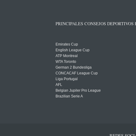
PRINCIPALES CONSEJOS DEPORTIVOS
Emirates Cup
English League Cup
ATP Montreal
WTA Toronto
German 2 Bundesliga
CONCACAF League Cup
Liga Portugal
AFL
Belgian Jupiler Pro League
Brazilian Serie A
REDES SOCI