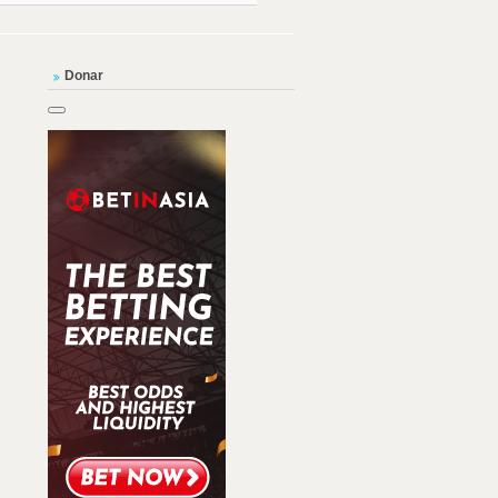
Donar