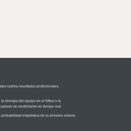
atos rastrea resultados profesionales,
la sinergia del equipo en el fútbol o la
icadores de rendimiento en tiempo real.
robabilidad estadística de su próxima victoria.