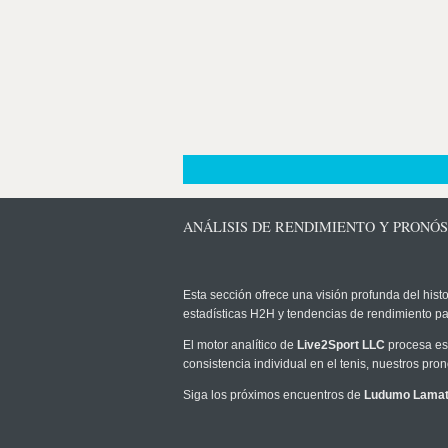
ANÁLISIS DE RENDIMIENTO Y PRONÓ
Esta sección ofrece una visión profunda del histo
estadísticas H2H y tendencias de rendimiento pa
El motor analítico de
Live2Sport LLC
procesa est
consistencia individual en el tenis, nuestros pr
Siga los próximos encuentros de
Ludumo Lamat