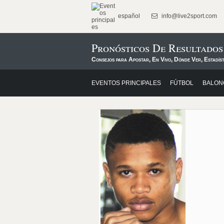
español
info@live2sport.com
Pronósticos De Resultado
Consejos para Apostar, En Vivo, Dónde Ver, Estadíst
EVENTOS PRINCIPALES
FÚTBOL
BALON