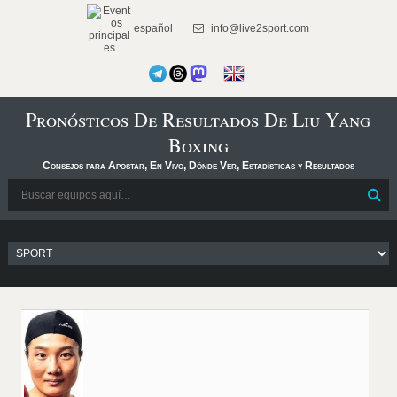
español
info@live2sport.com
Pronósticos De Resultados De Liu Yang
Boxing
Consejos para Apostar, En Vivo, Dónde Ver, Estadísticas y Resultados