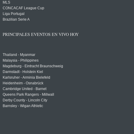
MLS
CONCACAF League Cup
Liga Portugal
Brazilian Serie A
PRINCIPALES EVENTOS EN VIVO HOY
Thailand - Myanmar
Malaysia - Philippines
Magdeburg - Eintracht Braunschweig
Darmstadt - Holstein Kiel
Karlsruher - Arminia Bielefeld
Heidenheim - Osnabrück
Cambridge United - Barnet
Queens Park Rangers - Millwall
Derby County - Lincoln City
Barnsley - Wigan Athletic