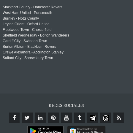
Stockport County - Doncaster Rovers
West Ham United - Portsmouth
Burnley - Notts County
Leyton Orient - Oxford United
Fleetwood Town - Chesterfield
Sheffield Wednesday - Bolton Wanderers
Cardiff City - Swindon Town
Burton Albion - Blackburn Rovers
Crewe Alexandra - Accrington Stanley
Salford City - Shrewsbury Town
REDES SOCIALES