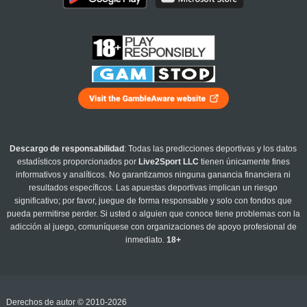
Descargo de responsabilidad
: Todas las predicciones deportivas y los datos
estadísticos proporcionados por
Live2Sport LLC
tienen únicamente fines
informativos y analíticos. No garantizamos ninguna ganancia financiera ni
resultados específicos. Las apuestas deportivas implican un riesgo
significativo; por favor, juegue de forma responsable y solo con fondos que
pueda permitirse perder. Si usted o alguien que conoce tiene problemas con la
adicción al juego, comuníquese con organizaciones de apoyo profesional de
inmediato.
18+
Derechos de autor © 2010-2026