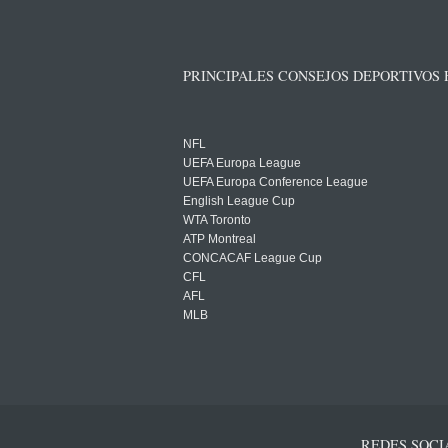
PRINCIPALES CONSEJOS DEPORTIVOS
NFL
UEFA Europa League
UEFA Europa Conference League
English League Cup
WTA Toronto
ATP Montreal
CONCACAF League Cup
CFL
AFL
MLB
REDES SOCI