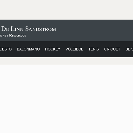
 De Linn Sandstrom
icas y Resultados
CESTO
BALONMANO
HOCKEY
VÓLEIBOL
TENIS
CRÍQUET
BÉI