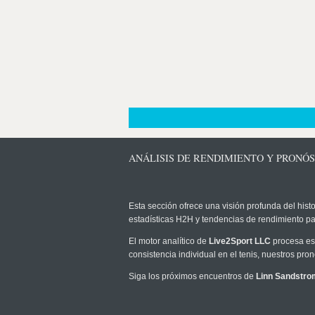
ANÁLISIS DE RENDIMIENTO Y PRONÓ
Esta sección ofrece una visión profunda del histo
estadísticas H2H y tendencias de rendimiento pa
El motor analítico de
Live2Sport LLC
procesa est
consistencia individual en el tenis, nuestros pr
Siga los próximos encuentros de
Linn Sandstro