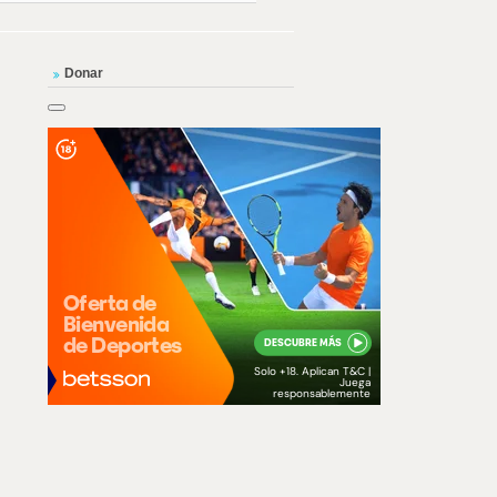
Donar