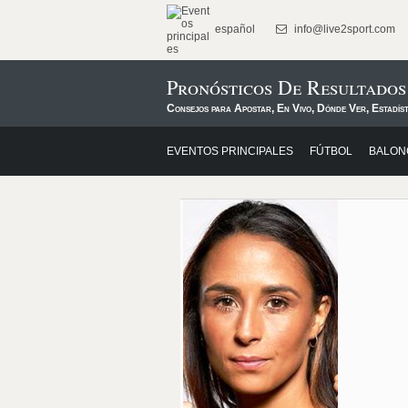
español
info@live2sport.com
Pronósticos De Resultados
Consejos para Apostar, En Vivo, Dónde Ver, Estadíst
EVENTOS PRINCIPALES
FÚTBOL
BALON