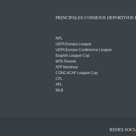
PRINCIPALES CONSEJOS DEPORTIVOS
NFL
UEFA Europa League
UEFA Europa Conference League
English League Cup
WTA Toronto
ATP Montreal
CONCACAF League Cup
CFL
AFL
MLB
REDES SOCI