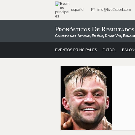
español
info@live2sport.com
Pronósticos De Resultados
Consejos para Apostar, En Vivo, Dónde Ver, Estadíst
EVENTOS PRINCIPALES
FÚTBOL
BALON