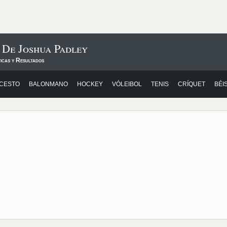
 De Joshua Padley
icas y Resultados
CESTO
BALONMANO
HOCKEY
VÓLEIBOL
TENIS
CRÍQUET
BÉI