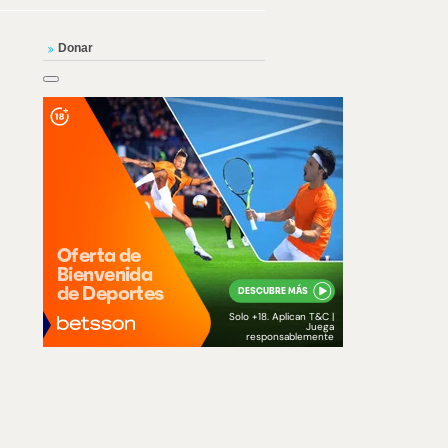
Donar