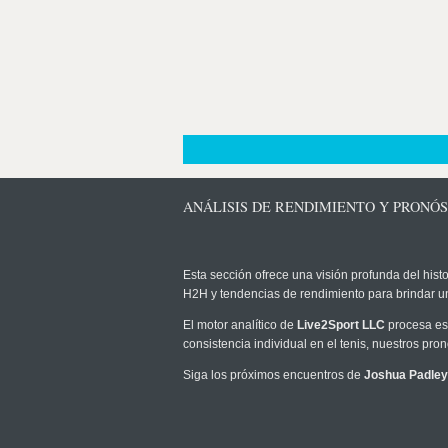
ANÁLISIS DE RENDIMIENTO Y PRONÓS
Esta sección ofrece una visión profunda del histo
H2H y tendencias de rendimiento para brindar u
El motor analítico de
Live2Sport LLC
procesa est
consistencia individual en el tenis, nuestros pr
Siga los próximos encuentros de
Joshua Padley