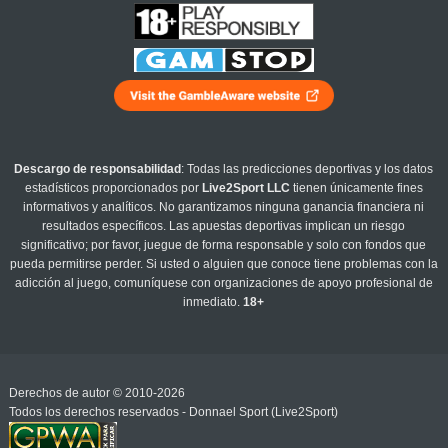
Descargo de responsabilidad
: Todas las predicciones deportivas y los datos
estadísticos proporcionados por
Live2Sport LLC
tienen únicamente fines
informativos y analíticos. No garantizamos ninguna ganancia financiera ni
resultados específicos. Las apuestas deportivas implican un riesgo
significativo; por favor, juegue de forma responsable y solo con fondos que
pueda permitirse perder. Si usted o alguien que conoce tiene problemas con la
adicción al juego, comuníquese con organizaciones de apoyo profesional de
inmediato.
18+
Derechos de autor © 2010-2026
Todos los derechos reservados - Donnael Sport (Live2Sport)