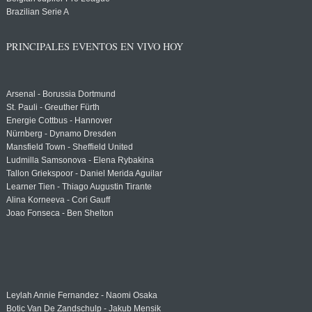
Brazilian Serie A
PRINCIPALES EVENTOS EN VIVO HOY
Arsenal - Borussia Dortmund
St. Pauli - Greuther Fürth
Energie Cottbus - Hannover
Nürnberg - Dynamo Dresden
Mansfield Town - Sheffield United
Ludmilla Samsonova - Elena Rybakina
Tallon Griekspoor - Daniel Merida Aguilar
Learner Tien - Thiago Augustin Tirante
Alina Korneeva - Cori Gauff
Joao Fonseca - Ben Shelton
Leylah Annie Fernandez - Naomi Osaka
Botic Van De Zandschulp - Jakub Mensik