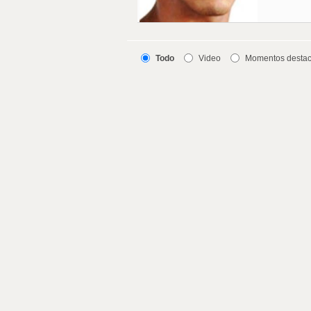
Todo
Video
Momentos desta