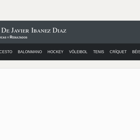
De Javier Ibanez Diaz
icas y Resultados
CESTO
BALONMANO
HOCKEY
VÓLEIBOL
TENIS
CRÍQUET
BÉI