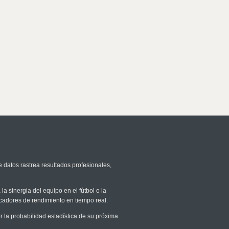
e datos rastrea resultados profesionales,
la sinergia del equipo en el fútbol o la
icadores de rendimiento en tiempo real.
la probabilidad estadística de su próxima