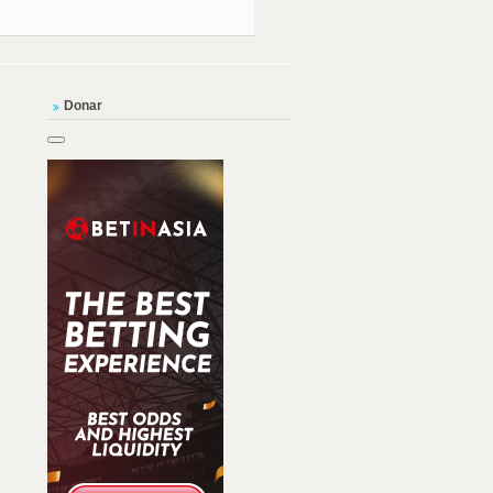
Donar