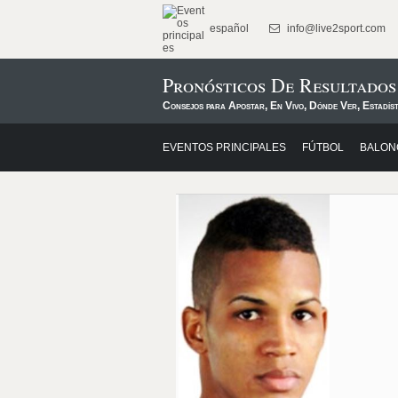
español
info@live2sport.com
Pronósticos De Resultados 
Consejos para Apostar, En Vivo, Dónde Ver, Estadíst
EVENTOS PRINCIPALES
FÚTBOL
BALON