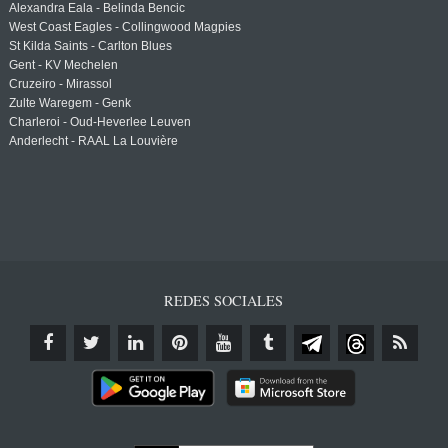
Alexandra Eala - Belinda Bencic
West Coast Eagles - Collingwood Magpies
St Kilda Saints - Carlton Blues
Gent - KV Mechelen
Cruzeiro - Mirassol
Zulte Waregem - Genk
Charleroi - Oud-Heverlee Leuven
Anderlecht - RAAL La Louvière
REDES SOCIALES