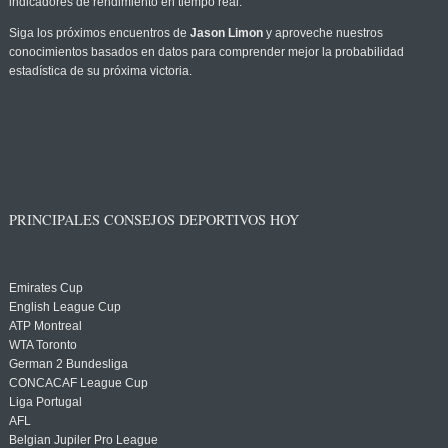
indicadores de rendimiento en tiempo real.
Siga los próximos encuentros de
Jason Limon
y aproveche nuestros
conocimientos basados en datos para comprender mejor la probabilidad
estadística de su próxima victoria.
PRINCIPALES CONSEJOS DEPORTIVOS HOY
Emirates Cup
English League Cup
ATP Montreal
WTA Toronto
German 2 Bundesliga
CONCACAF League Cup
Liga Portugal
AFL
Belgian Jupiler Pro League