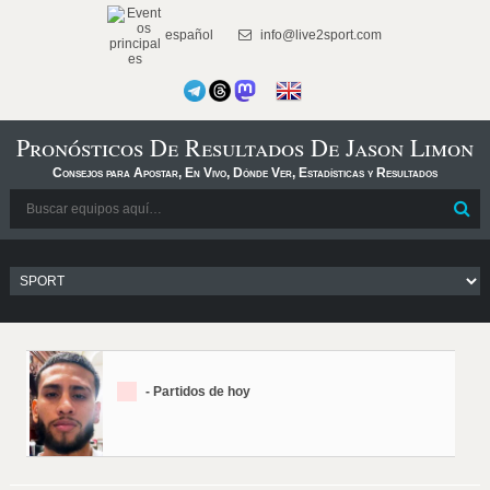
español
info@live2sport.com
Pronósticos De Resultados De Jason Limon
Consejos para Apostar, En Vivo, Dónde Ver, Estadísticas y Resultados
- Partidos de hoy