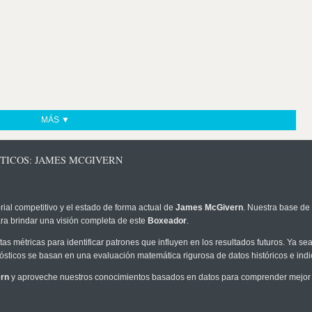
MÁS ▼
STICOS: JAMES MCGIVERN
rial competitivo y el estado de forma actual de
James McGivern
. Nuestra base de 
ra brindar una visión completa de este
Boxeador
.
as métricas para identificar patrones que influyen en los resultados futuros. Ya sea 
onósticos se basan en una evaluación matemática rigurosa de datos históricos e ind
rn
y aproveche nuestros conocimientos basados en datos para comprender mejor l