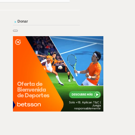
Donar