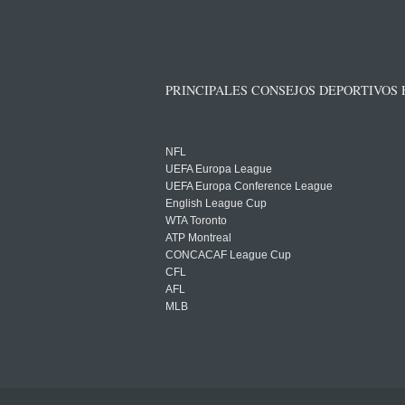
PRINCIPALES CONSEJOS DEPORTIVOS
NFL
UEFA Europa League
UEFA Europa Conference League
English League Cup
WTA Toronto
ATP Montreal
CONCACAF League Cup
CFL
AFL
MLB