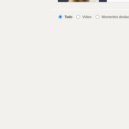
Todo
Video
Momentos desta