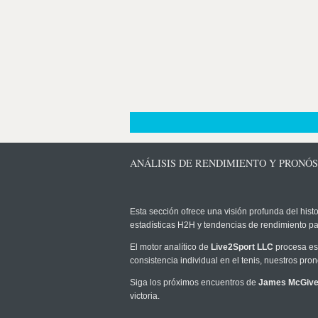
ANÁLISIS DE RENDIMIENTO Y PRONÓ
Esta sección ofrece una visión profunda del histo
estadísticas H2H y tendencias de rendimiento pa
El motor analítico de
Live2Sport LLC
procesa est
consistencia individual en el tenis, nuestros pr
Siga los próximos encuentros de
James McGive
victoria.