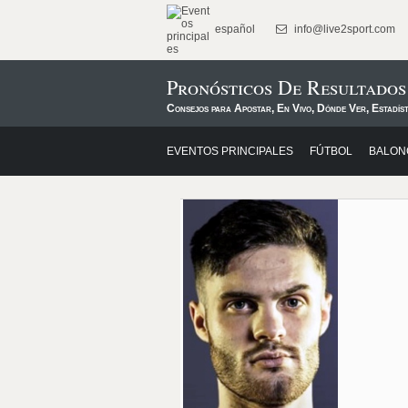
español
info@live2sport.com
Pronósticos De Resultado
Consejos para Apostar, En Vivo, Dónde Ver, Estadíst
EVENTOS PRINCIPALES
FÚTBOL
BALON