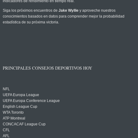
indicadores de rendimiento en tiempo real.
Siga los próximos encuentros de
Jake Wyllie
y aproveche nuestros
conocimientos basados en datos para comprender mejor la probabilidad
estadística de su próxima victoria.
PRINCIPALES CONSEJOS DEPORTIVOS HOY
NFL
UEFA Europa League
UEFA Europa Conference League
English League Cup
WTA Toronto
ATP Montreal
CONCACAF League Cup
CFL
AFL