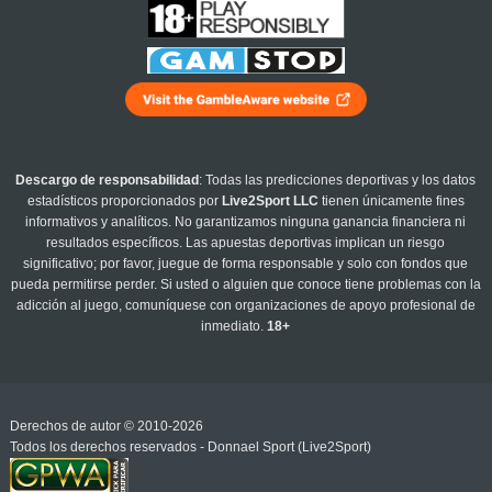
Descargo de responsabilidad
: Todas las predicciones deportivas y los datos
estadísticos proporcionados por
Live2Sport LLC
tienen únicamente fines
informativos y analíticos. No garantizamos ninguna ganancia financiera ni
resultados específicos. Las apuestas deportivas implican un riesgo
significativo; por favor, juegue de forma responsable y solo con fondos que
pueda permitirse perder. Si usted o alguien que conoce tiene problemas con la
adicción al juego, comuníquese con organizaciones de apoyo profesional de
inmediato.
18+
Derechos de autor © 2010-2026
Todos los derechos reservados - Donnael Sport (Live2Sport)