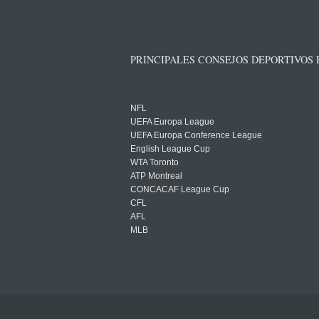
PRINCIPALES CONSEJOS DEPORTIVOS
NFL
UEFA Europa League
UEFA Europa Conference League
English League Cup
WTA Toronto
ATP Montreal
CONCACAF League Cup
CFL
AFL
MLB