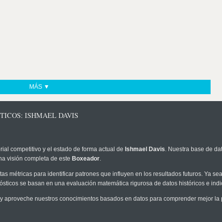
MÁS ▼
TICOS: ISHMAEL DAVIS
rial competitivo y el estado de forma actual de
Ishmael Davis
. Nuestra base de dat
na visión completa de este
Boxeador
.
as métricas para identificar patrones que influyen en los resultados futuros. Ya sea 
onósticos se basan en una evaluación matemática rigurosa de datos históricos e ind
y aproveche nuestros conocimientos basados en datos para comprender mejor la pro