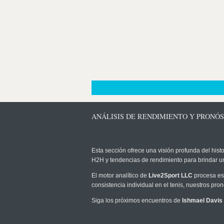
ANÁLISIS DE RENDIMIENTO Y PRONÓS
Esta sección ofrece una visión profunda del histo
H2H y tendencias de rendimiento para brindar u
El motor analítico de
Live2Sport LLC
procesa est
consistencia individual en el tenis, nuestros pr
Siga los próximos encuentros de
Ishmael Davis