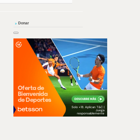
Donar