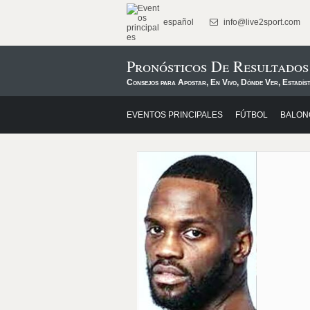
español
info@live2sport.com
Pronósticos De Resultados
Consejos para Apostar, En Vivo, Dónde Ver, Estadíst
EVENTOS PRINCIPALES
FÚTBOL
BALON