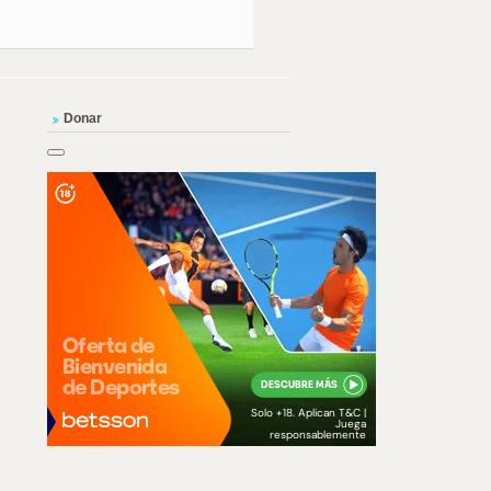
Donar