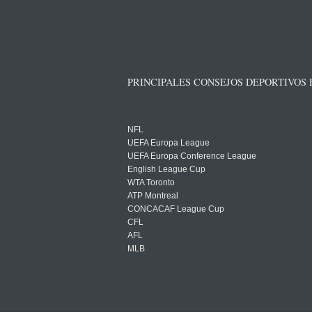
PRINCIPALES CONSEJOS DEPORTIVOS
NFL
UEFA Europa League
UEFA Europa Conference League
English League Cup
WTA Toronto
ATP Montreal
CONCACAF League Cup
CFL
AFL
MLB