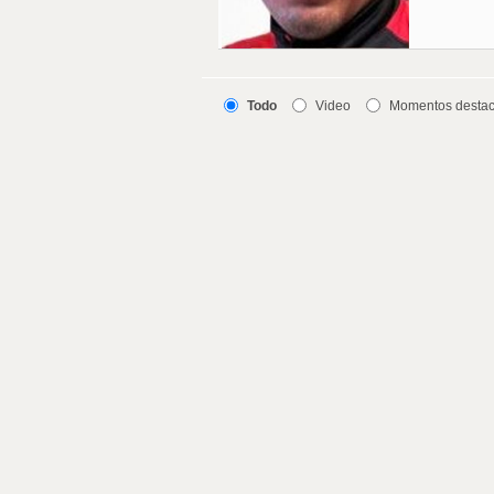
Todo
Video
Momentos desta