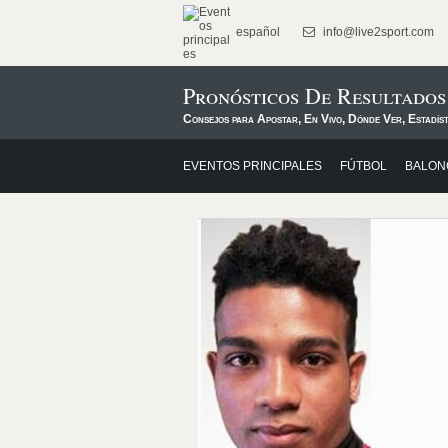
español
info@live2sport.com
Pronósticos De Resultado
Consejos para Apostar, En Vivo, Dónde Ver, Estadíst
EVENTOS PRINCIPALES
FÚTBOL
BALON