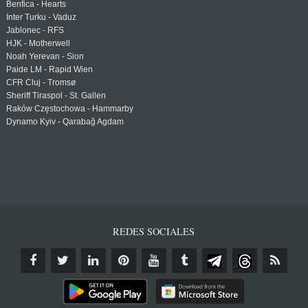
Benfica - Hearts
Inter Turku - Vaduz
Jablonec - RFS
HJK - Motherwell
Noah Yerevan - Sion
Paide LM - Rapid Wien
CFR Cluj - Tromsø
Sheriff Tiraspol - St. Gallen
Raków Częstochowa - Hammarby
Dynamo Kyiv - Qarabağ Agdam
REDES SOCIALES