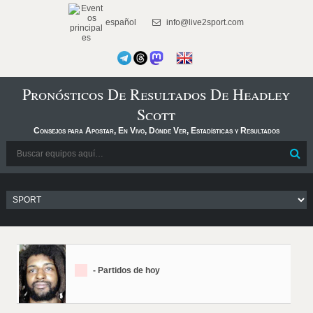
español
info@live2sport.com
Pronósticos De Resultados De Headley
Scott
Consejos para Apostar, En Vivo, Dónde Ver, Estadísticas y Resultados
- Partidos de hoy