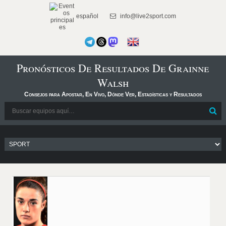
español
info@live2sport.com
Pronósticos De Resultados De Grainne
Walsh
Consejos para Apostar, En Vivo, Dónde Ver, Estadísticas y Resultados