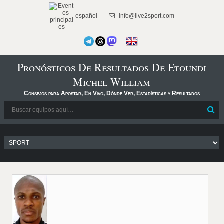
español
info@live2sport.com
Pronósticos De Resultados De Etoundi
Michel William
Consejos para Apostar, En Vivo, Dónde Ver, Estadísticas y Resultados