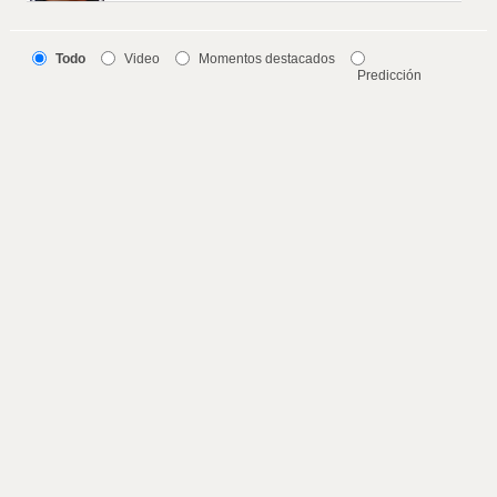
Todo
Video
Momentos destacados
Predicción