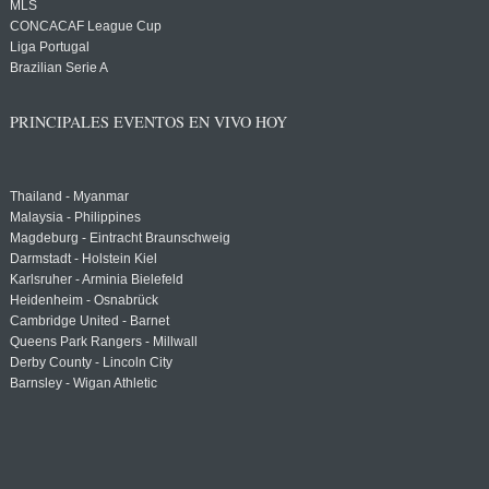
MLS
CONCACAF League Cup
Liga Portugal
Brazilian Serie A
PRINCIPALES EVENTOS EN VIVO HOY
Thailand - Myanmar
Malaysia - Philippines
Magdeburg - Eintracht Braunschweig
Darmstadt - Holstein Kiel
Karlsruher - Arminia Bielefeld
Heidenheim - Osnabrück
Cambridge United - Barnet
Queens Park Rangers - Millwall
Derby County - Lincoln City
Barnsley - Wigan Athletic