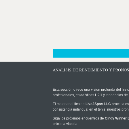
ANÁLISIS DE RENDIMIENTO Y PRONÓ
Esta sección ofrece una visión profunda del histo
profesionales, estadísticas H2H y tendencias de
El motor analítico de
Live2Sport LLC
procesa est
consistencia individual en el tenis, nuestros pr
Siga los próximos encuentros de
Cindy Winner
próxima victoria.