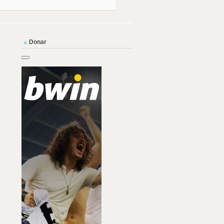
Donar