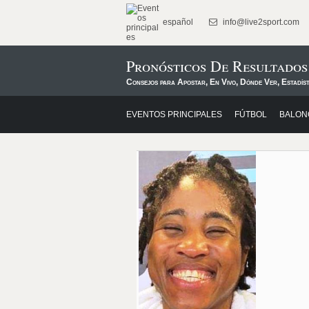
español
info@live2sport.com
Pronósticos De Resultado
Consejos para Apostar, En Vivo, Dónde Ver, Estadíst
EVENTOS PRINCIPALES
FÚTBOL
BALON