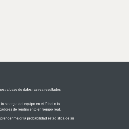
uestra base de datos rastrea resultados
la sinergia del equipo en el fútbol o la
icadores de rendimiento en tiempo real.
ender mejor la probabilidad estadística de su