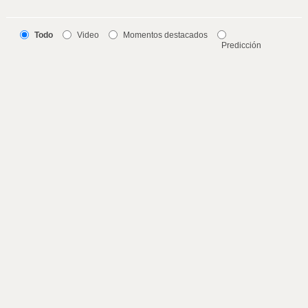
Todo
Video
Momentos destacados
Predicción