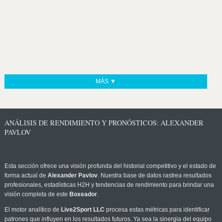
MÁS ▼
ANÁLISIS DE RENDIMIENTO Y PRONÓSTICOS: ALEXANDER
PAVLOV
Esta sección ofrece una visión profunda del historial competitivo y el estado de
forma actual de
Alexander Pavlov
. Nuestra base de datos rastrea resultados
profesionales, estadísticas H2H y tendencias de rendimiento para brindar una
visión completa de este
Boxeador
.
El motor analítico de
Live2Sport LLC
procesa estas métricas para identificar
patrones que influyen en los resultados futuros. Ya sea la sinergia del equipo