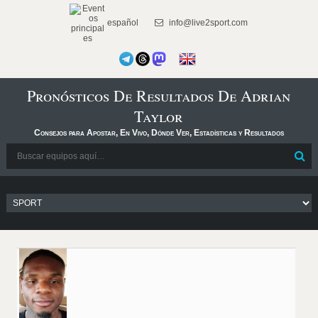
español
info@live2sport.com
Pronósticos De Resultados De Adrian
Taylor
Consejos para Apostar, En Vivo, Dónde Ver, Estadísticas y Resultados