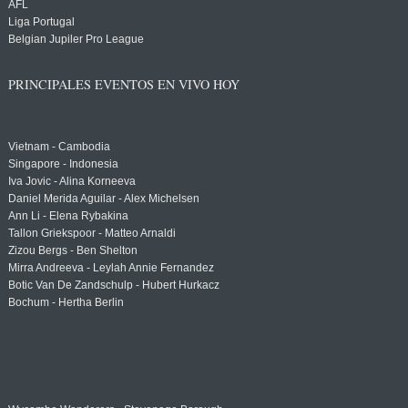
AFL
Liga Portugal
Belgian Jupiler Pro League
PRINCIPALES EVENTOS EN VIVO HOY
Vietnam - Cambodia
Singapore - Indonesia
Iva Jovic - Alina Korneeva
Daniel Merida Aguilar - Alex Michelsen
Ann Li - Elena Rybakina
Tallon Griekspoor - Matteo Arnaldi
Zizou Bergs - Ben Shelton
Mirra Andreeva - Leylah Annie Fernandez
Botic Van De Zandschulp - Hubert Hurkacz
Bochum - Hertha Berlin