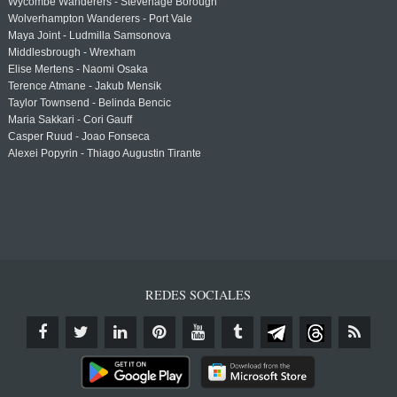
Wycombe Wanderers - Stevenage Borough
Wolverhampton Wanderers - Port Vale
Maya Joint - Ludmilla Samsonova
Middlesbrough - Wrexham
Elise Mertens - Naomi Osaka
Terence Atmane - Jakub Mensik
Taylor Townsend - Belinda Bencic
Maria Sakkari - Cori Gauff
Casper Ruud - Joao Fonseca
Alexei Popyrin - Thiago Augustin Tirante
REDES SOCIALES