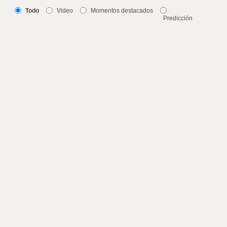
Todo
Video
Momentos destacados
Predicción