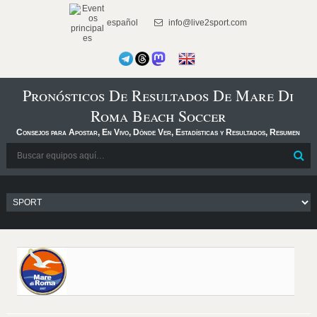
español
info@live2sport.com
Pronósticos De Resultados De Mare Di
Roma Beach Soccer
Consejos para Apostar, En Vivo, Dónde Ver, Estadísticas y Resultados, Resumen