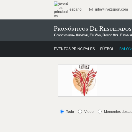
español
info@live2sport.com
Pronósticos De Resultados
Consejos para Apostar, En Vivo, Dónde Ver, Estadís
EVENTOS PRINCIPALES
FÚTBOL
BALON
Todo
Video
Momentos desta