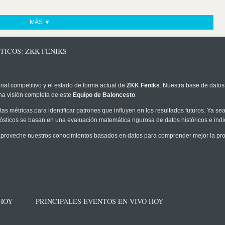
MÁS ▼
TICOS: ZKK FENIKS
rial competitivo y el estado de forma actual de
ZKK Feniks
. Nuestra base de datos 
na visión completa de este
Equipo de Baloncesto
.
as métricas para identificar patrones que influyen en los resultados futuros. Ya sea 
onósticos se basan en una evaluación matemática rigurosa de datos históricos e ind
proveche nuestros conocimientos basados en datos para comprender mejor la proba
 HOY
PRINCIPALES EVENTOS EN VIVO HOY