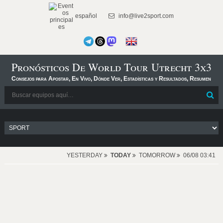
español
info@live2sport.com
Pronósticos De World Tour Utrecht 3x3
Consejos para Apostar, En Vivo, Dónde Ver, Estadísticas y Resultados, Resumen
YESTERDAY
TODAY
TOMORROW
06/08 03:41