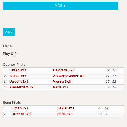
MÁS ▼
2022
Draw
Play Offs
Quarter-finals
1
Liman 3x3
Belgrade 3x3
19 : 16
2
Sakiai 3x3
Antwerp Giants 3x3
22 : 15
3
Utrecht 3x3
Vienna 3x3
15 : 12
4
Amsterdam 3x3
Paris 3x3
17 : 18
Semi-finals
1
Liman 3x3
Sakiai 3x3
21 : 14
2
Utrecht 3x3
Paris 3x3
19 : 20