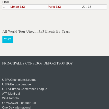
Final
1
Liman 3x3
Paris 3x3
21 : 15
All World Tour Utrecht 3x3 Events By Years
2022
PRINCIPALES CONSEJOS DEPORTIVOS HOY
UEFA Champions League
UEFA Europa League
UEFA Europa Conference League
ATP Montreal
WTA Toronto
CONCACAF League Cup
One Day International