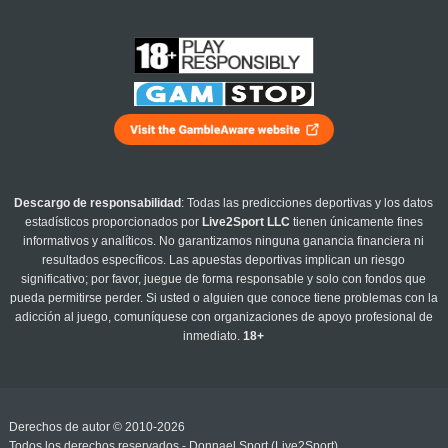
Descargo de responsabilidad
: Todas las predicciones deportivas y los datos
estadísticos proporcionados por
Live2Sport LLC
tienen únicamente fines
informativos y analíticos. No garantizamos ninguna ganancia financiera ni
resultados específicos. Las apuestas deportivas implican un riesgo
significativo; por favor, juegue de forma responsable y solo con fondos que
pueda permitirse perder. Si usted o alguien que conoce tiene problemas con la
adicción al juego, comuníquese con organizaciones de apoyo profesional de
inmediato.
18+
Derechos de autor © 2010-2026
Todos los derechos reservados - Donnael Sport (Live2Sport)