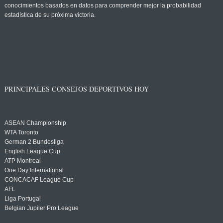
conocimientos basados en datos para comprender mejor la probabilidad
estadística de su próxima victoria.
PRINCIPALES CONSEJOS DEPORTIVOS HOY
ASEAN Championship
WTA Toronto
German 2 Bundesliga
English League Cup
ATP Montreal
One Day International
CONCACAF League Cup
AFL
Liga Portugal
Belgian Jupiler Pro League