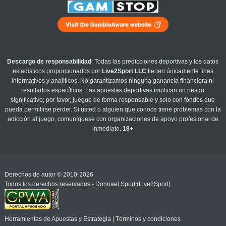
Descargo de responsabilidad
: Todas las predicciones deportivas y los datos
estadísticos proporcionados por
Live2Sport LLC
tienen únicamente fines
informativos y analíticos. No garantizamos ninguna ganancia financiera ni
resultados específicos. Las apuestas deportivas implican un riesgo
significativo; por favor, juegue de forma responsable y solo con fondos que
pueda permitirse perder. Si usted o alguien que conoce tiene problemas con la
adicción al juego, comuníquese con organizaciones de apoyo profesional de
inmediato.
18+
Derechos de autor © 2010-2026
Todos los derechos reservados - Donnael Sport (Live2Sport)
Herramientas de Apuestas y Estrategia
|
Términos y condiciones