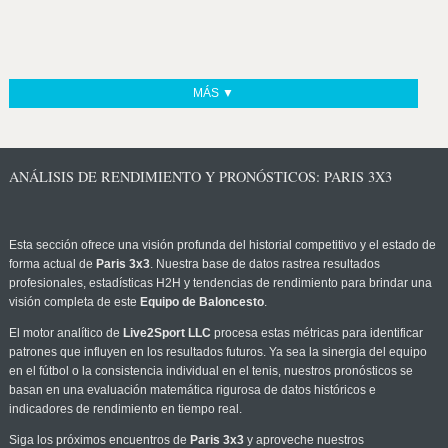
MÁS ▼
ANÁLISIS DE RENDIMIENTO Y PRONÓSTICOS: PARIS 3X3
Esta sección ofrece una visión profunda del historial competitivo y el estado de
forma actual de
Paris 3x3
. Nuestra base de datos rastrea resultados
profesionales, estadísticas H2H y tendencias de rendimiento para brindar una
visión completa de este
Equipo de Baloncesto
.
El motor analítico de
Live2Sport LLC
procesa estas métricas para identificar
patrones que influyen en los resultados futuros. Ya sea la sinergia del equipo
en el fútbol o la consistencia individual en el tenis, nuestros pronósticos se
basan en una evaluación matemática rigurosa de datos históricos e
indicadores de rendimiento en tiempo real.
Siga los próximos encuentros de
Paris 3x3
y aproveche nuestros