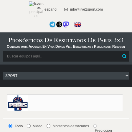
español
info@live2sport.com
Pronósticos De Resultados De Paris 3x3
Consejos para Apostar, En Vivo, Dónde Ver, Estadísticas y Resultados, Resumen
Todo
Video
Momentos destacados
Predicción