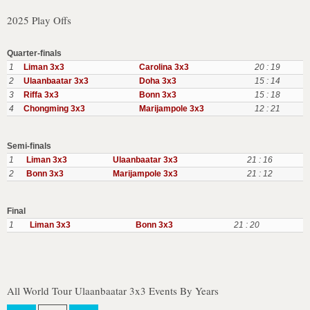
2025 Play Offs
Quarter-finals
1
Liman 3x3
Carolina 3x3
20 : 19
2
Ulaanbaatar 3x3
Doha 3x3
15 : 14
3
Riffa 3x3
Bonn 3x3
15 : 18
4
Chongming 3x3
Marijampole 3x3
12 : 21
Semi-finals
1
Liman 3x3
Ulaanbaatar 3x3
21 : 16
2
Bonn 3x3
Marijampole 3x3
21 : 12
Final
1
Liman 3x3
Bonn 3x3
21 : 20
All World Tour Ulaanbaatar 3x3 Events By Years