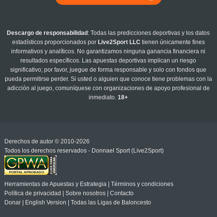
Descargo de responsabilidad
: Todas las predicciones deportivas y los datos
estadísticos proporcionados por
Live2Sport LLC
tienen únicamente fines
informativos y analíticos. No garantizamos ninguna ganancia financiera ni
resultados específicos. Las apuestas deportivas implican un riesgo
significativo; por favor, juegue de forma responsable y solo con fondos que
pueda permitirse perder. Si usted o alguien que conoce tiene problemas con la
adicción al juego, comuníquese con organizaciones de apoyo profesional de
inmediato.
18+
Derechos de autor © 2010-2026
Todos los derechos reservados - Donnael Sport (Live2Sport)
Herramientas de Apuestas y Estrategia
|
Términos y condiciones
Política de privacidad
|
Sobre nosotros
|
Contacto
Donar
|
English Version
|
Todas las Ligas de Baloncesto