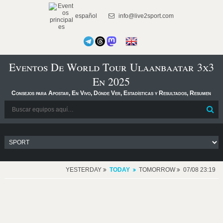
español
info@live2sport.com
Eventos De World Tour Ulaanbaatar 3x3
En 2025
Consejos para Apostar, En Vivo, Dónde Ver, Estadísticas y Resultados, Resumen
YESTERDAY
TODAY
TOMORROW
07/08 23:19