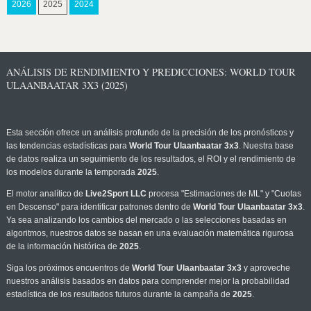
2026
2025
2024
ANÁLISIS DE RENDIMIENTO Y PREDICCIONES: WORLD TOUR
ULAANBAATAR 3X3 (2025)
Esta sección ofrece un análisis profundo de la precisión de los pronósticos y
las tendencias estadísticas para
World Tour Ulaanbaatar 3x3
. Nuestra base
de datos realiza un seguimiento de los resultados, el ROI y el rendimiento de
los modelos durante la temporada
2025
.
El motor analítico de
Live2Sport LLC
procesa "Estimaciones de ML" y "Cuotas
en Descenso" para identificar patrones dentro de
World Tour Ulaanbaatar 3x3
.
Ya sea analizando los cambios del mercado o las selecciones basadas en
algoritmos, nuestros datos se basan en una evaluación matemática rigurosa
de la información histórica de
2025
.
Siga los próximos encuentros de
World Tour Ulaanbaatar 3x3
y aproveche
nuestros análisis basados en datos para comprender mejor la probabilidad
estadística de los resultados futuros durante la campaña de
2025
.