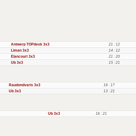
Antwerp TOPdesk 3x3
21 : 12
Liman 3x3
14 : 12
Elancourt 3x3
21 : 20
Ub 3x3
15 : 21
Raudondvaris 3x3
16 : 17
Ub 3x3
13 : 21
Ub 3x3
16 : 21