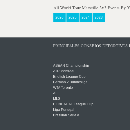
All World Tour Marseille 3x3 Events By Y
2026
2025
2024
2023
PRINCIPALES CONSEJOS DEPORTIVOS
ASEAN Championship
ATP Montreal
English League Cup
German 2 Bundesliga
WTA Toronto
AFL
MLS
CONCACAF League Cup
Liga Portugal
Brazilian Serie A