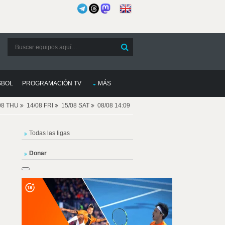
SBOL
PROGRAMACIÓN TV
MÁS
08 THU
14/08 FRI
15/08 SAT
08/08 14:09
Todas las ligas
Donar