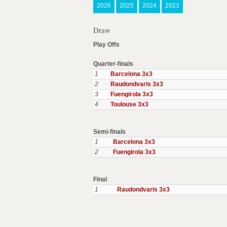
2026
2025
2024
2023
Draw
Play Offs
Quarter-finals
1
Barcelona 3x3
2
Raudondvaris 3x3
3
Fuengirola 3x3
4
Toulouse 3x3
Semi-finals
1
Barcelona 3x3
2
Fuengirola 3x3
Final
1
Raudondvaris 3x3