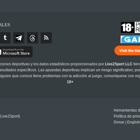
ALES
cciones deportivas y los datos estadísticos proporcionados por
Live2Sport LLC
tien
sultados específicos. Las apuestas deportivas implican un riesgo significativo; po
 alguien que conoce tiene problemas con la adicción al juego, comuníquese con or
18+
Herramientas d
(Live2Sport)
Política de pri
Donar
|
English