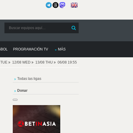
SBOL
PROGRAMACIÓN TV
MÁS
8 TUE
12/08 WED
13/08 THU
06/08 19:55
Todas las ligas
Donar