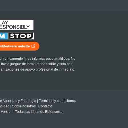
en únicamente fines informativos y analíticos. No
r favor, juegue de forma responsable y solo con
ganizaciones de apoyo profesional de inmediato.
e Apuestas y Estrategia
|
Términos y condiciones
vacidad
|
Sobre nosotros
|
Contacto
 Version
|
Todas las Ligas de Baloncesto