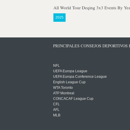
All World Tour Deqing 3x3 Events By Yea
2025
PRINCIPALES CONSEJOS DEPORTIVOS
NFL
UEFA Europa League
UEFA Europa Conference League
English League Cup
WTA Toronto
ATP Montreal
CONCACAF League Cup
CFL
AFL
MLB