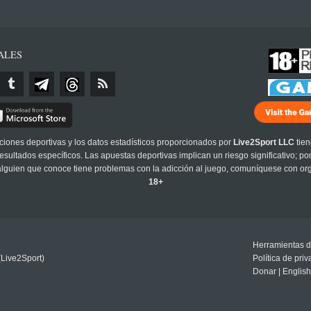
ALES
cciones deportivas y los datos estadísticos proporcionados por
Live2Sport LLC
tien
sultados específicos. Las apuestas deportivas implican un riesgo significativo; po
 alguien que conoce tiene problemas con la adicción al juego, comuníquese con or
18+
Herramientas d
(Live2Sport)
Política de pri
Donar
|
English