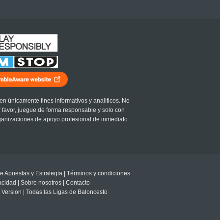
en únicamente fines informativos y analíticos. No
r favor, juegue de forma responsable y solo con
ganizaciones de apoyo profesional de inmediato.
e Apuestas y Estrategia
|
Términos y condiciones
vacidad
|
Sobre nosotros
|
Contacto
 Version
|
Todas las Ligas de Baloncesto