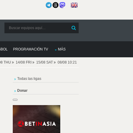
SBOL
PROGRAMACIÓN TV
MÁS
08 THU
14/08 FRI
15/08 SAT
08/08 10:21
Todas las ligas
Donar