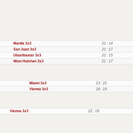
Manila 3x3
21 : 14
San Juan 3x3
21 : 17
Ulaanbaatar 3x3
21 : 15
Wuxi Huishan 3x3
21 : 17
Miami 3x3
13 : 21
Vienna 3x3
18 : 19
Vienna 3x3
22 : 19