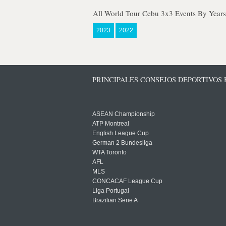
All World Tour Cebu 3x3 Events By Years
2023
2022
PRINCIPALES CONSEJOS DEPORTIVOS
ASEAN Championship
ATP Montreal
English League Cup
German 2 Bundesliga
WTA Toronto
AFL
MLS
CONCACAF League Cup
Liga Portugal
Brazilian Serie A