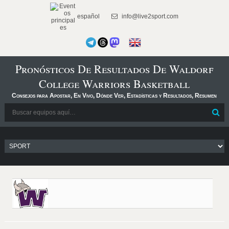
español
info@live2sport.com
Pronósticos De Resultados De Waldorf
College Warriors Basketball
Consejos para Apostar, En Vivo, Dónde Ver, Estadísticas y Resultados, Resumen