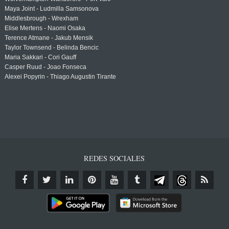
Maya Joint - Ludmilla Samsonova
Middlesbrough - Wrexham
Elise Mertens - Naomi Osaka
Terence Atmane - Jakub Mensik
Taylor Townsend - Belinda Bencic
Maria Sakkari - Cori Gauff
Casper Ruud - Joao Fonseca
Alexei Popyrin - Thiago Augustin Tirante
REDES SOCIALES