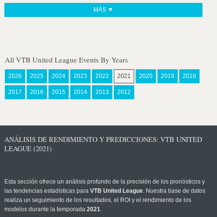
MÁS ▼
All VTB United League Events By Years
2026
2025
2024
2023
2022
2021
2020
2019
2018
2017
2016
2015
2014
2013
2012
ANÁLISIS DE RENDIMIENTO Y PREDICCIONES: VTB UNITED
LEAGUE (2021)
Esta sección ofrece un análisis profundo de la precisión de los pronósticos y
las tendencias estadísticas para
VTB United League
. Nuestra base de datos
realiza un seguimiento de los resultados, el ROI y el rendimiento de los
modelos durante la temporada
2021
.