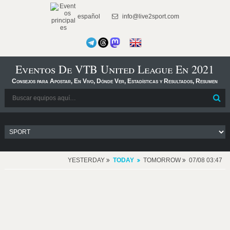
español
info@live2sport.com
Eventos De VTB United League En 2021
Consejos para Apostar, En Vivo, Dónde Ver, Estadísticas y Resultados, Resumen
YESTERDAY
TODAY
TOMORROW
07/08 03:47