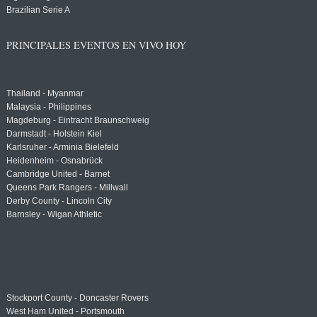
Brazilian Serie A
PRINCIPALES EVENTOS EN VIVO HOY
Thailand - Myanmar
Malaysia - Philippines
Magdeburg - Eintracht Braunschweig
Darmstadt - Holstein Kiel
Karlsruher - Arminia Bielefeld
Heidenheim - Osnabrück
Cambridge United - Barnet
Queens Park Rangers - Millwall
Derby County - Lincoln City
Barnsley - Wigan Athletic
Stockport County - Doncaster Rovers
West Ham United - Portsmouth