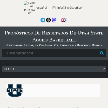
español
info@live2sport.com
Pronósticos De Resultados De Utah State
Aggies Basketball
Consejos para Apostar, En Vivo, Dónde Ver, Estadísticas y Resultados, Resumen