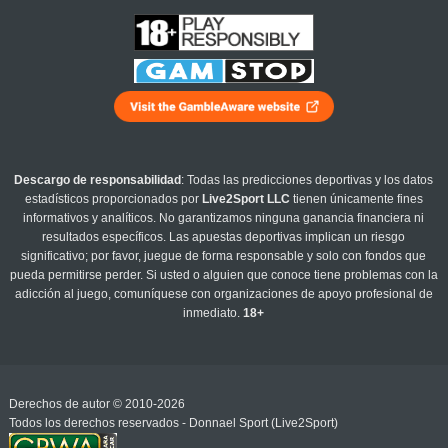
Descargo de responsabilidad
: Todas las predicciones deportivas y los datos
estadísticos proporcionados por
Live2Sport LLC
tienen únicamente fines
informativos y analíticos. No garantizamos ninguna ganancia financiera ni
resultados específicos. Las apuestas deportivas implican un riesgo
significativo; por favor, juegue de forma responsable y solo con fondos que
pueda permitirse perder. Si usted o alguien que conoce tiene problemas con la
adicción al juego, comuníquese con organizaciones de apoyo profesional de
inmediato.
18+
Derechos de autor © 2010-2026
Todos los derechos reservados - Donnael Sport (Live2Sport)