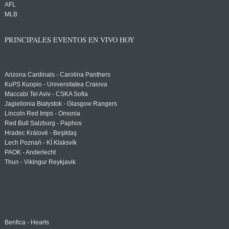
AFL
MLB
PRINCIPALES EVENTOS EN VIVO HOY
Arizona Cardinals - Carolina Panthers
KuPS Kuopio - Universitatea Craiova
Maccabi Tel Aviv - CSKA Sofia
Jagiellonia Białystok - Glasgow Rangers
Lincoln Red Imps - Omonia
Red Bull Salzburg - Paphos
Hradec Králové - Beşiktaş
Lech Poznań - KÍ Klaksvík
PAOK - Anderlecht
Thun - Vikingur Reykjavik
Benfica - Hearts