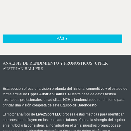
MÁS ▼
ANÁLISIS DE RENDIMIENTO Y PRONÓSTICOS: UPPER
AUSTRIAN BALLERS
Esta sección ofrece una visión profunda del historial competitivo y el estado de
forma actual de
Upper Austrian Ballers
. Nuestra base de datos rastrea
resultados profesionales, estadísticas H2H y tendencias de rendimiento para
brindar una visión completa de este
Equipo de Baloncesto
.
El motor analítico de
Live2Sport LLC
procesa estas métricas para identificar
patrones que influyen en los resultados futuros. Ya sea la sinergia del equipo
en el fútbol o la consistencia individual en el tenis, nuestros pronósticos se