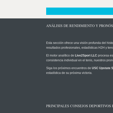
ANÁLISIS DE RENDIMIENTO Y PRONÓ
Esta sección ofrece una visión profunda del histo
resultados profesionales, estadísticas H2H y te
El motor analítico de
Live2Sport LLC
procesa est
consistencia individual en el tenis, nuestros pr
Siga los próximos encuentros de
USC Upstate S
estadística de su próxima victoria.
PRINCIPALES CONSEJOS DEPORTIVOS