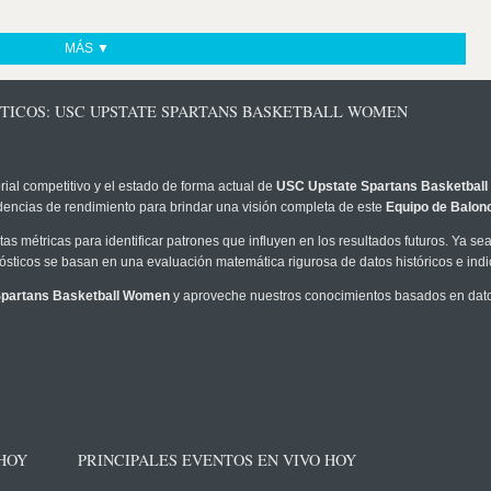
MÁS ▼
STICOS: USC UPSTATE SPARTANS BASKETBALL WOMEN
rial competitivo y el estado de forma actual de
USC Upstate Spartans Basketbal
ndencias de rendimiento para brindar una visión completa de este
Equipo de Balon
as métricas para identificar patrones que influyen en los resultados futuros. Ya sea 
onósticos se basan en una evaluación matemática rigurosa de datos históricos e ind
partans Basketball Women
y aproveche nuestros conocimientos basados en dato
 HOY
PRINCIPALES EVENTOS EN VIVO HOY