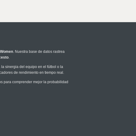
l Women
. Nuestra base de datos rastrea
cesto
.
la sinergia del equipo en el fútbol o la
icadores de rendimiento en tiempo real.
s para comprender mejor la probabilidad