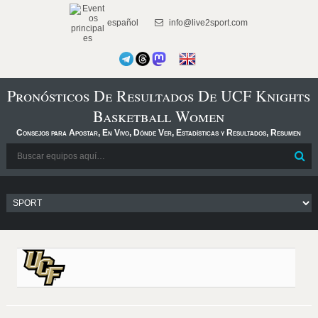
español
info@live2sport.com
Pronósticos De Resultados De UCF Knights
Basketball Women
Consejos para Apostar, En Vivo, Dónde Ver, Estadísticas y Resultados, Resumen