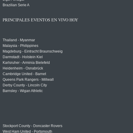
Brazilian Serie A
PRINCIPALES EVENTOS EN VIVO HOY
Thailand - Myanmar
Malaysia - Philippines
Magdeburg - Eintracht Braunschweig
Darmstadt - Holstein Kiel
Karlsruher - Arminia Bielefeld
Heidenheim - Osnabrück
Cambridge United - Barnet
Queens Park Rangers - Millwall
Derby County - Lincoln City
Barnsley - Wigan Athletic
Stockport County - Doncaster Rovers
West Ham United - Portsmouth