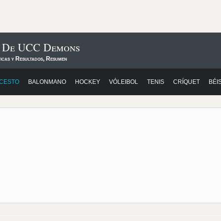
s De UCC Demons
ticas y Resultados, Resumen
CESTO
BALONMANO
HOCKEY
VÓLEIBOL
TENIS
CRÍQUET
BÉI