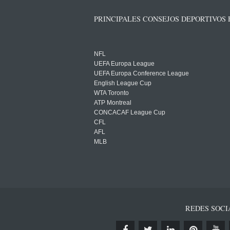
PRINCIPALES CONSEJOS DEPORTIVOS
NFL
UEFA Europa League
UEFA Europa Conference League
English League Cup
WTA Toronto
ATP Montreal
CONCACAF League Cup
CFL
AFL
MLB
REDES SOCI