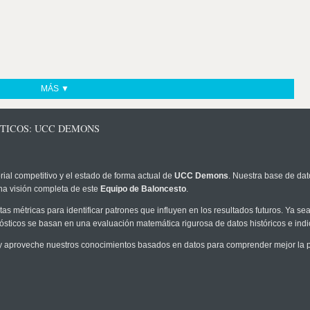
MÁS ▼
STICOS: UCC DEMONS
rial competitivo y el estado de forma actual de
UCC Demons
. Nuestra base de dat
na visión completa de este
Equipo de Baloncesto
.
as métricas para identificar patrones que influyen en los resultados futuros. Ya sea 
onósticos se basan en una evaluación matemática rigurosa de datos históricos e ind
 aproveche nuestros conocimientos basados en datos para comprender mejor la pro