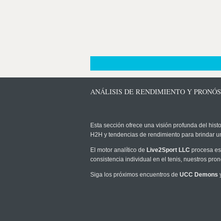
ANÁLISIS DE RENDIMIENTO Y PRONÓ
Esta sección ofrece una visión profunda del histo
H2H y tendencias de rendimiento para brindar u
El motor analítico de
Live2Sport LLC
procesa est
consistencia individual en el tenis, nuestros pr
Siga los próximos encuentros de
UCC Demons
y