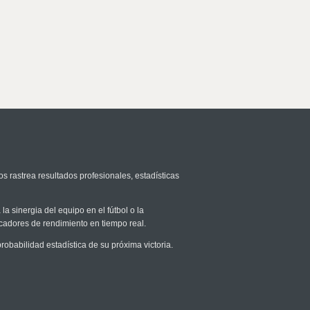
os rastrea resultados profesionales, estadísticas
la sinergia del equipo en el fútbol o la
icadores de rendimiento en tiempo real.
babilidad estadística de su próxima victoria.