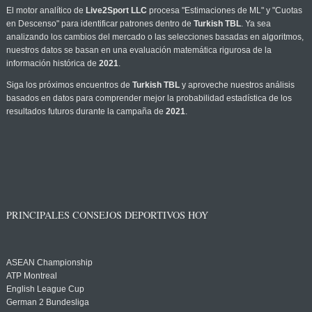
El motor analítico de
Live2Sport LLC
procesa "Estimaciones de ML" y "Cuotas
en Descenso" para identificar patrones dentro de
Turkish TBL
. Ya sea
analizando los cambios del mercado o las selecciones basadas en algoritmos,
nuestros datos se basan en una evaluación matemática rigurosa de la
información histórica de
2021
.
Siga los próximos encuentros de
Turkish TBL
y aproveche nuestros análisis
basados en datos para comprender mejor la probabilidad estadística de los
resultados futuros durante la campaña de
2021
.
PRINCIPALES CONSEJOS DEPORTIVOS HOY
ASEAN Championship
ATP Montreal
English League Cup
German 2 Bundesliga