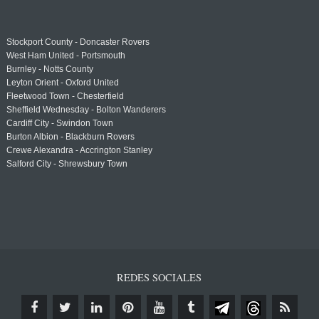
Stockport County - Doncaster Rovers
West Ham United - Portsmouth
Burnley - Notts County
Leyton Orient - Oxford United
Fleetwood Town - Chesterfield
Sheffield Wednesday - Bolton Wanderers
Cardiff City - Swindon Town
Burton Albion - Blackburn Rovers
Crewe Alexandra - Accrington Stanley
Salford City - Shrewsbury Town
REDES SOCIALES