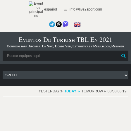
español
info@live2sport.com
Eventos De Turkish TBL En 2021
Consejos para Apostar, En Vivo, Dónde Ver, Estadísticas y Resultados, Resumen
YESTERDAY
TODAY
TOMORROW
08/08 08:19