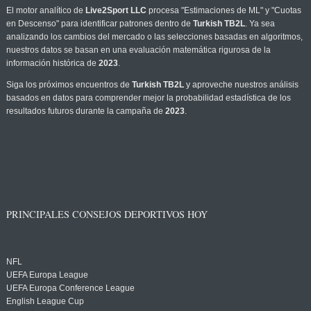
El motor analítico de
Live2Sport LLC
procesa "Estimaciones de ML" y "Cuotas
en Descenso" para identificar patrones dentro de
Turkish TB2L
. Ya sea
analizando los cambios del mercado o las selecciones basadas en algoritmos,
nuestros datos se basan en una evaluación matemática rigurosa de la
información histórica de
2023
.
Siga los próximos encuentros de
Turkish TB2L
y aproveche nuestros análisis
basados en datos para comprender mejor la probabilidad estadística de los
resultados futuros durante la campaña de
2023
.
PRINCIPALES CONSEJOS DEPORTIVOS HOY
NFL
UEFA Europa League
UEFA Europa Conference League
English League Cup