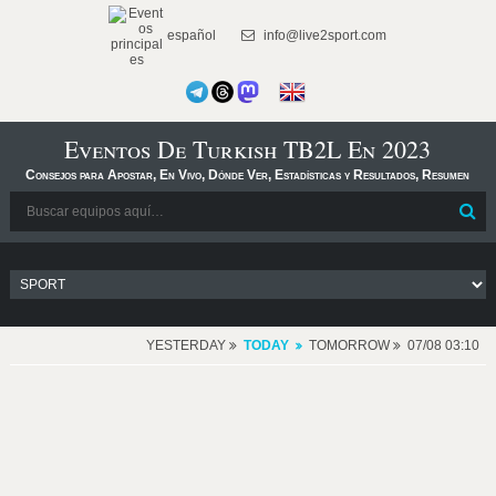
español
info@live2sport.com
Eventos De Turkish TB2L En 2023
Consejos para Apostar, En Vivo, Dónde Ver, Estadísticas y Resultados, Resumen
YESTERDAY
TODAY
TOMORROW
07/08 03:10