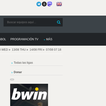
SBOL
PROGRAMACIÓN TV
MÁS
08 WED
13/08 THU
14/08 FRI
07/08 07:18
Todas las ligas
Donar