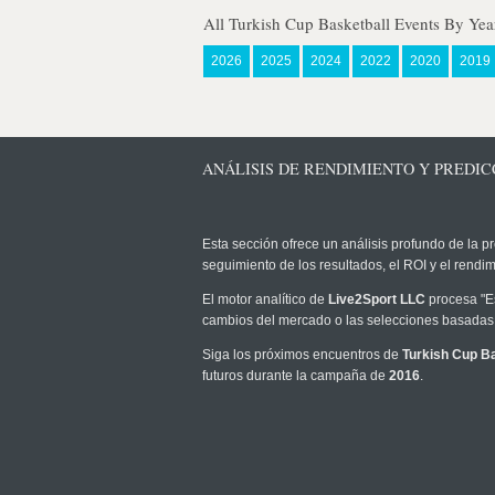
All Turkish Cup Basketball Events By Yea
2026
2025
2024
2022
2020
2019
ANÁLISIS DE RENDIMIENTO Y PREDICC
Esta sección ofrece un análisis profundo de la pr
seguimiento de los resultados, el ROI y el rend
El motor analítico de
Live2Sport LLC
procesa "Es
cambios del mercado o las selecciones basadas 
Siga los próximos encuentros de
Turkish Cup Ba
futuros durante la campaña de
2016
.