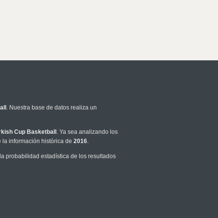
all
. Nuestra base de datos realiza un
rkish Cup Basketball
. Ya sea analizando los
la información histórica de
2016
.
 probabilidad estadística de los resultados