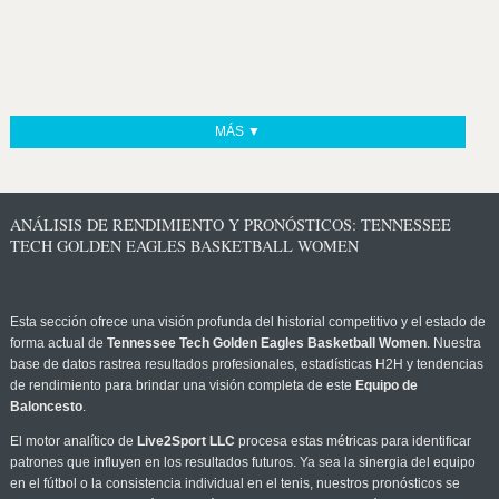
MÁS ▼
ANÁLISIS DE RENDIMIENTO Y PRONÓSTICOS: TENNESSEE
TECH GOLDEN EAGLES BASKETBALL WOMEN
Esta sección ofrece una visión profunda del historial competitivo y el estado de
forma actual de
Tennessee Tech Golden Eagles Basketball Women
. Nuestra
base de datos rastrea resultados profesionales, estadísticas H2H y tendencias
de rendimiento para brindar una visión completa de este
Equipo de
Baloncesto
.
El motor analítico de
Live2Sport LLC
procesa estas métricas para identificar
patrones que influyen en los resultados futuros. Ya sea la sinergia del equipo
en el fútbol o la consistencia individual en el tenis, nuestros pronósticos se