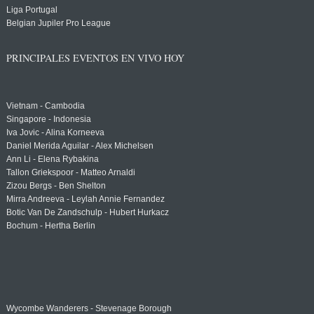
Liga Portugal
Belgian Jupiler Pro League
PRINCIPALES EVENTOS EN VIVO HOY
Vietnam - Cambodia
Singapore - Indonesia
Iva Jovic - Alina Korneeva
Daniel Merida Aguilar - Alex Michelsen
Ann Li - Elena Rybakina
Tallon Griekspoor - Matteo Arnaldi
Zizou Bergs - Ben Shelton
Mirra Andreeva - Leylah Annie Fernandez
Botic Van De Zandschulp - Hubert Hurkacz
Bochum - Hertha Berlin
Wycombe Wanderers - Stevenage Borough