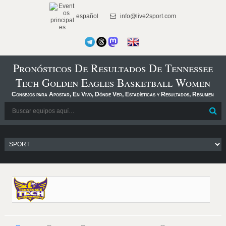
español
info@live2sport.com
Pronósticos De Resultados De Tennessee
Tech Golden Eagles Basketball Women
Consejos para Apostar, En Vivo, Dónde Ver, Estadísticas y Resultados, Resumen