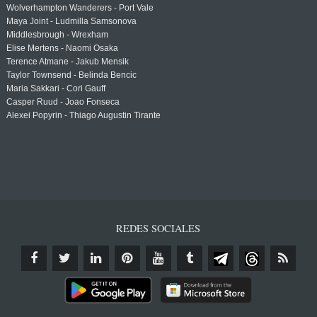
Wolverhampton Wanderers - Port Vale
Maya Joint - Ludmilla Samsonova
Middlesbrough - Wrexham
Elise Mertens - Naomi Osaka
Terence Atmane - Jakub Mensik
Taylor Townsend - Belinda Bencic
Maria Sakkari - Cori Gauff
Casper Ruud - Joao Fonseca
Alexei Popyrin - Thiago Augustin Tirante
REDES SOCIALES