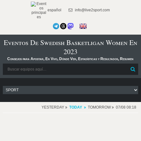
español
info@live2sport.com
Eventos De Swedish Basketligan Women En
2023
Consejos para Apostar, En Vivo, Dónde Ver, Estadísticas y Resultados, Resumen
YESTERDAY
TODAY
TOMORROW
07/08 08:18