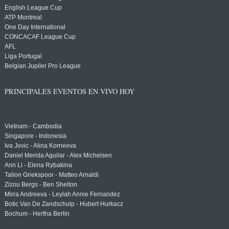
English League Cup
ATP Montreal
One Day International
CONCACAF League Cup
AFL
Liga Portugal
Belgian Jupiler Pro League
PRINCIPALES EVENTOS EN VIVO HOY
Vietnam - Cambodia
Singapore - Indonesia
Iva Jovic - Alina Korneeva
Daniel Merida Aguilar - Alex Michelsen
Ann Li - Elena Rybakina
Tallon Griekspoor - Matteo Arnaldi
Zizou Bergs - Ben Shelton
Mirra Andreeva - Leylah Annie Fernandez
Botic Van De Zandschulp - Hubert Hurkacz
Bochum - Hertha Berlin