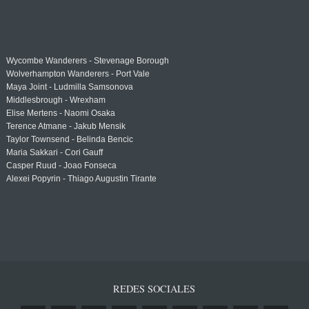
Wycombe Wanderers - Stevenage Borough
Wolverhampton Wanderers - Port Vale
Maya Joint - Ludmilla Samsonova
Middlesbrough - Wrexham
Elise Mertens - Naomi Osaka
Terence Atmane - Jakub Mensik
Taylor Townsend - Belinda Bencic
Maria Sakkari - Cori Gauff
Casper Ruud - Joao Fonseca
Alexei Popyrin - Thiago Augustin Tirante
REDES SOCIALES