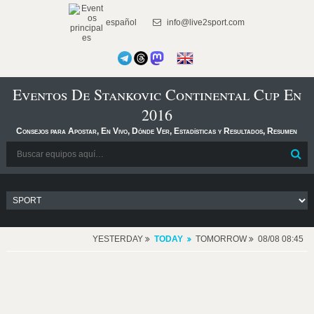
español
info@live2sport.com
Eventos De Stankovic Continental Cup En
2016
Consejos para Apostar, En Vivo, Dónde Ver, Estadísticas y Resultados, Resumen
YESTERDAY
TODAY
TOMORROW
08/08 08:45