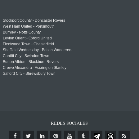
Stockport County - Doncaster Rovers
West Ham United - Portsmouth
Burnley - Notts County
Leyton Orient - Oxford United
Fleetwood Town - Chesterfield
Sheffield Wednesday - Bolton Wanderers
Cardiff City - Swindon Town
Burton Albion - Blackburn Rovers
Crewe Alexandra - Accrington Stanley
Salford City - Shrewsbury Town
REDES SOCIALES