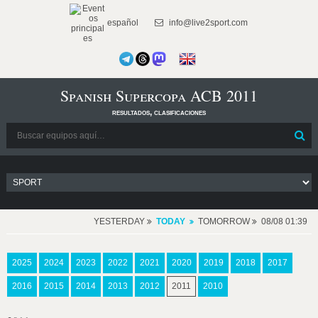
español
info@live2sport.com
Spanish Supercopa ACB 2011
resultados, clasificaciones
YESTERDAY
TODAY
TOMORROW
08/08 01:39
2025
2024
2023
2022
2021
2020
2019
2018
2017
2016
2015
2014
2013
2012
2011
2010