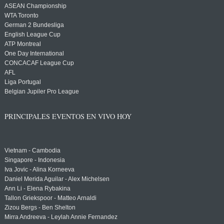
ASEAN Championship
WTA Toronto
German 2 Bundesliga
English League Cup
ATP Montreal
One Day International
CONCACAF League Cup
AFL
Liga Portugal
Belgian Jupiler Pro League
PRINCIPALES EVENTOS EN VIVO HOY
Vietnam - Cambodia
Singapore - Indonesia
Iva Jovic - Alina Korneeva
Daniel Merida Aguilar - Alex Michelsen
Ann Li - Elena Rybakina
Tallon Griekspoor - Matteo Arnaldi
Zizou Bergs - Ben Shelton
Mirra Andreeva - Leylah Annie Fernandez