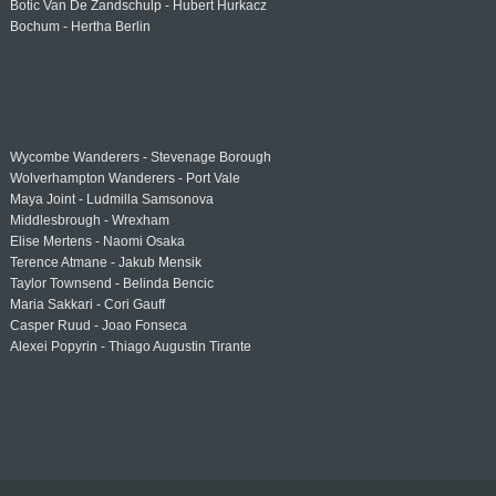
Botic Van De Zandschulp - Hubert Hurkacz
Bochum - Hertha Berlin
Wycombe Wanderers - Stevenage Borough
Wolverhampton Wanderers - Port Vale
Maya Joint - Ludmilla Samsonova
Middlesbrough - Wrexham
Elise Mertens - Naomi Osaka
Terence Atmane - Jakub Mensik
Taylor Townsend - Belinda Bencic
Maria Sakkari - Cori Gauff
Casper Ruud - Joao Fonseca
Alexei Popyrin - Thiago Augustin Tirante