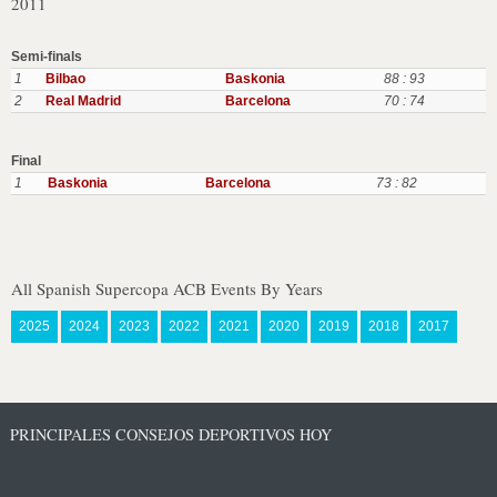
2011
Semi-finals
1
Bilbao
Baskonia
88 : 93
2
Real Madrid
Barcelona
70 : 74
Final
1
Baskonia
Barcelona
73 : 82
All Spanish Supercopa ACB Events By Years
2025
2024
2023
2022
2021
2020
2019
2018
2017
PRINCIPALES CONSEJOS DEPORTIVOS HOY