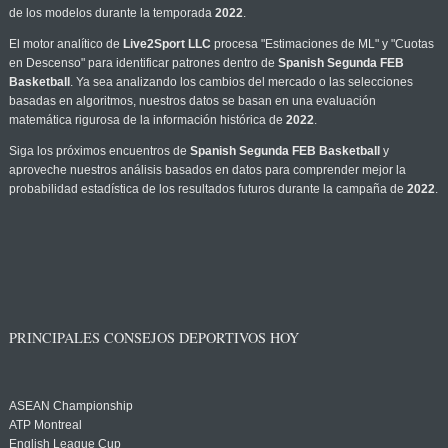
de los modelos durante la temporada
2022
.
El motor analítico de
Live2Sport LLC
procesa "Estimaciones de ML" y "Cuotas
en Descenso" para identificar patrones dentro de
Spanish Segunda FEB
Basketball
. Ya sea analizando los cambios del mercado o las selecciones
basadas en algoritmos, nuestros datos se basan en una evaluación
matemática rigurosa de la información histórica de
2022
.
Siga los próximos encuentros de
Spanish Segunda FEB Basketball
y
aproveche nuestros análisis basados en datos para comprender mejor la
probabilidad estadística de los resultados futuros durante la campaña de
2022
.
PRINCIPALES CONSEJOS DEPORTIVOS HOY
ASEAN Championship
ATP Montreal
English League Cup