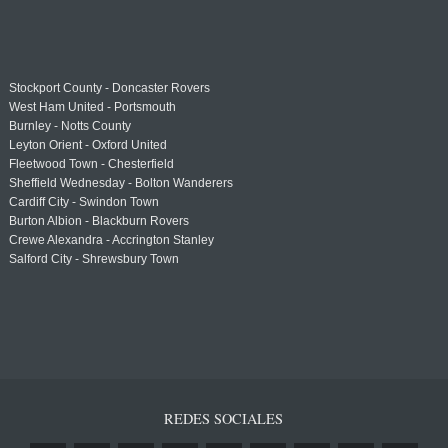
Stockport County - Doncaster Rovers
West Ham United - Portsmouth
Burnley - Notts County
Leyton Orient - Oxford United
Fleetwood Town - Chesterfield
Sheffield Wednesday - Bolton Wanderers
Cardiff City - Swindon Town
Burton Albion - Blackburn Rovers
Crewe Alexandra - Accrington Stanley
Salford City - Shrewsbury Town
REDES SOCIALES