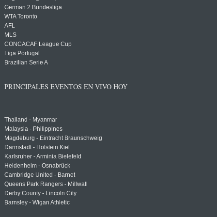
German 2 Bundesliga
WTA Toronto
AFL
MLS
CONCACAF League Cup
Liga Portugal
Brazilian Serie A
PRINCIPALES EVENTOS EN VIVO HOY
Thailand - Myanmar
Malaysia - Philippines
Magdeburg - Eintracht Braunschweig
Darmstadt - Holstein Kiel
Karlsruher - Arminia Bielefeld
Heidenheim - Osnabrück
Cambridge United - Barnet
Queens Park Rangers - Millwall
Derby County - Lincoln City
Barnsley - Wigan Athletic