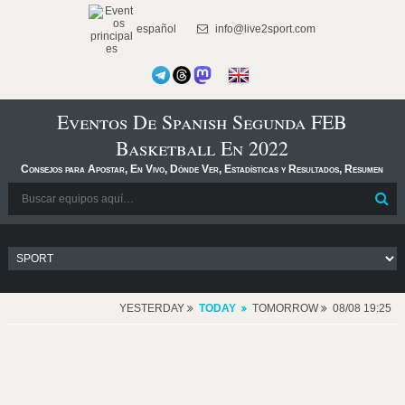
español
info@live2sport.com
Eventos De Spanish Segunda FEB
Basketball En 2022
Consejos para Apostar, En Vivo, Dónde Ver, Estadísticas y Resultados, Resumen
YESTERDAY
TODAY
TOMORROW
08/08 19:25