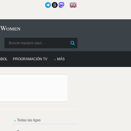
l Women
SBOL
PROGRAMACIÓN TV
MÁS
Todas las ligas