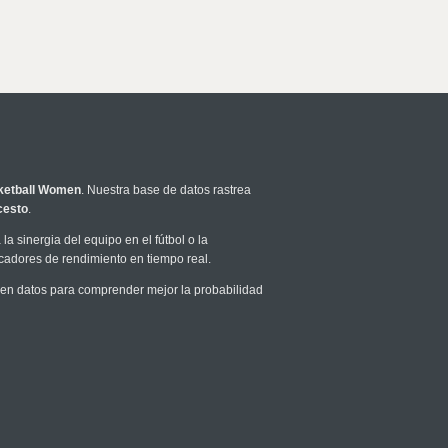
ketball Women
. Nuestra base de datos rastrea
cesto
.
la sinergia del equipo en el fútbol o la
icadores de rendimiento en tiempo real.
en datos para comprender mejor la probabilidad