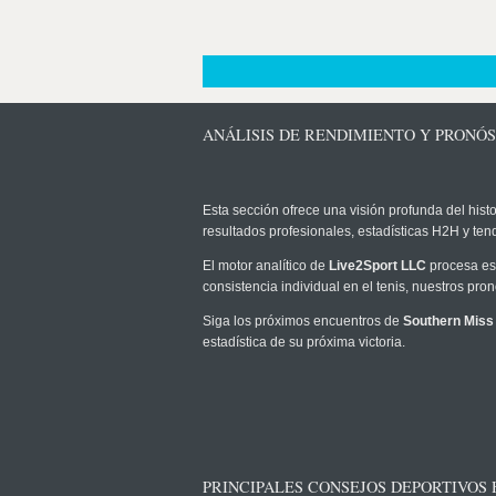
ANÁLISIS DE RENDIMIENTO Y PRONÓ
Esta sección ofrece una visión profunda del histo
resultados profesionales, estadísticas H2H y te
El motor analítico de
Live2Sport LLC
procesa est
consistencia individual en el tenis, nuestros pr
Siga los próximos encuentros de
Southern Miss
estadística de su próxima victoria.
PRINCIPALES CONSEJOS DEPORTIVOS