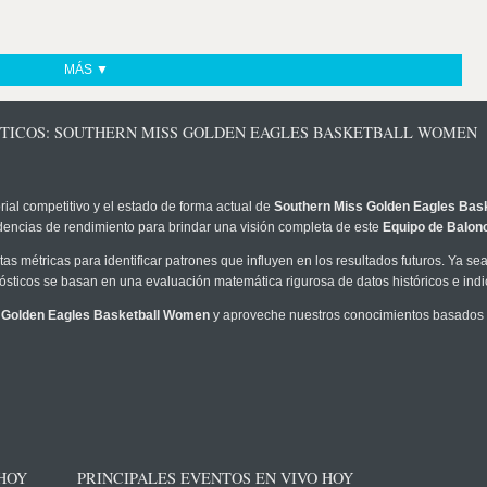
MÁS ▼
STICOS: SOUTHERN MISS GOLDEN EAGLES BASKETBALL WOMEN
rial competitivo y el estado de forma actual de
Southern Miss Golden Eagles Bas
ndencias de rendimiento para brindar una visión completa de este
Equipo de Balon
as métricas para identificar patrones que influyen en los resultados futuros. Ya sea 
onósticos se basan en una evaluación matemática rigurosa de datos históricos e ind
 Golden Eagles Basketball Women
y aproveche nuestros conocimientos basados 
 HOY
PRINCIPALES EVENTOS EN VIVO HOY