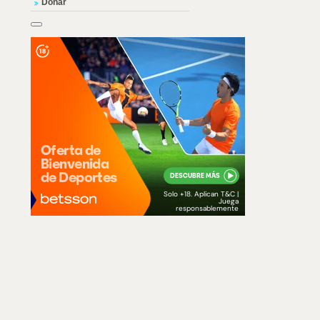
Donar