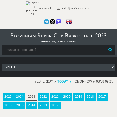
español
info@live2sport.com
Slovenian Super Cup Basketball 2023
resultados, clasificaciones
YESTERDAY
TODAY
TOMORROW
08/08 09:25
2025
2024
2023
2022
2021
2020
2019
2018
2017
2016
2015
2014
2013
2012