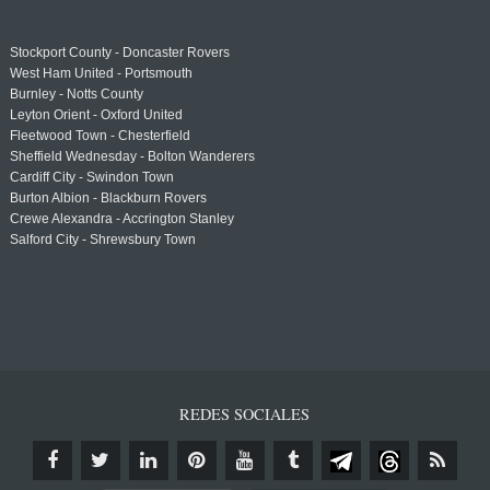
Stockport County - Doncaster Rovers
West Ham United - Portsmouth
Burnley - Notts County
Leyton Orient - Oxford United
Fleetwood Town - Chesterfield
Sheffield Wednesday - Bolton Wanderers
Cardiff City - Swindon Town
Burton Albion - Blackburn Rovers
Crewe Alexandra - Accrington Stanley
Salford City - Shrewsbury Town
REDES SOCIALES