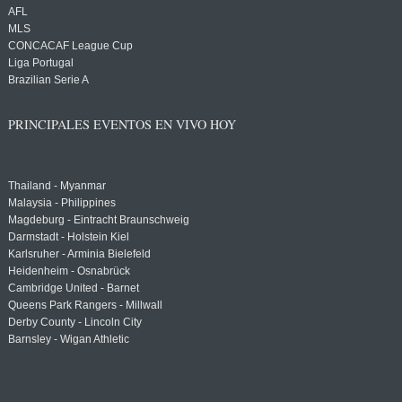
AFL
MLS
CONCACAF League Cup
Liga Portugal
Brazilian Serie A
PRINCIPALES EVENTOS EN VIVO HOY
Thailand - Myanmar
Malaysia - Philippines
Magdeburg - Eintracht Braunschweig
Darmstadt - Holstein Kiel
Karlsruher - Arminia Bielefeld
Heidenheim - Osnabrück
Cambridge United - Barnet
Queens Park Rangers - Millwall
Derby County - Lincoln City
Barnsley - Wigan Athletic