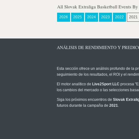
All Slovak Extraliga Basketball Events By
2026
2025
2024
2023
2022
2021
ANÁLISIS DE RENDIMIENTO Y PREDIC
Esta sección ofrece un análisis profundo de la pr
seguimiento de los resultados, el ROI y el rend
El motor analítico de
Live2Sport LLC
procesa "Es
los cambios del mercado o las selecciones basad
Siga los próximos encuentros de
Slovak Extrali
futuros durante la campaña de
2021
.