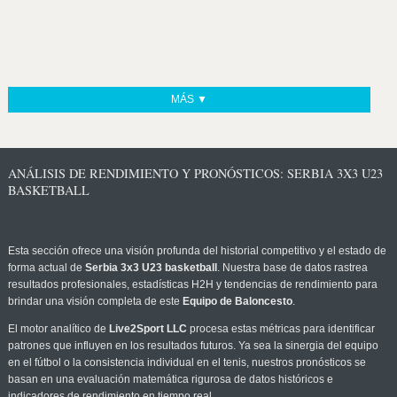
MÁS ▼
ANÁLISIS DE RENDIMIENTO Y PRONÓSTICOS: SERBIA 3X3 U23
BASKETBALL
Esta sección ofrece una visión profunda del historial competitivo y el estado de
forma actual de
Serbia 3x3 U23 basketball
. Nuestra base de datos rastrea
resultados profesionales, estadísticas H2H y tendencias de rendimiento para
brindar una visión completa de este
Equipo de Baloncesto
.
El motor analítico de
Live2Sport LLC
procesa estas métricas para identificar
patrones que influyen en los resultados futuros. Ya sea la sinergia del equipo
en el fútbol o la consistencia individual en el tenis, nuestros pronósticos se
basan en una evaluación matemática rigurosa de datos históricos e
indicadores de rendimiento en tiempo real.