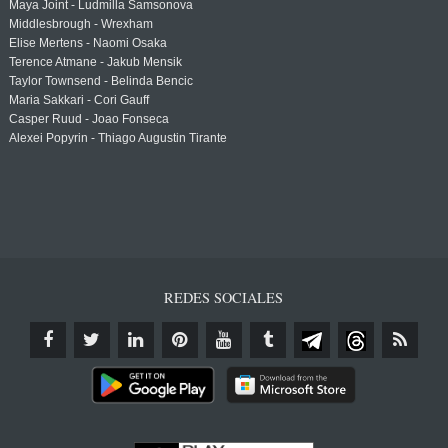
Maya Joint - Ludmilla Samsonova
Middlesbrough - Wrexham
Elise Mertens - Naomi Osaka
Terence Atmane - Jakub Mensik
Taylor Townsend - Belinda Bencic
Maria Sakkari - Cori Gauff
Casper Ruud - Joao Fonseca
Alexei Popyrin - Thiago Augustin Tirante
REDES SOCIALES