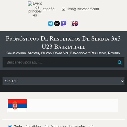
español
info@live2sport.com
Pronósticos De Resultados De Serbia 3x3
U23 Basketball
Consejos para Apostar, En Vivo, Dónde Ver, Estadísticas y Resultados, Resumen
Todo
Video
Momentos destacados