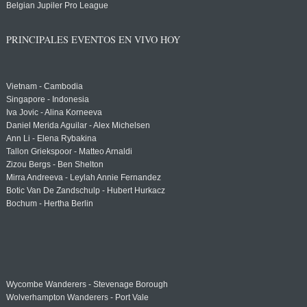
Belgian Jupiler Pro League
PRINCIPALES EVENTOS EN VIVO HOY
Vietnam - Cambodia
Singapore - Indonesia
Iva Jovic - Alina Korneeva
Daniel Merida Aguilar - Alex Michelsen
Ann Li - Elena Rybakina
Tallon Griekspoor - Matteo Arnaldi
Zizou Bergs - Ben Shelton
Mirra Andreeva - Leylah Annie Fernandez
Botic Van De Zandschulp - Hubert Hurkacz
Bochum - Hertha Berlin
Wycombe Wanderers - Stevenage Borough
Wolverhampton Wanderers - Port Vale